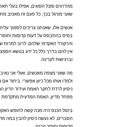
מהדרגים ומכל הסוגים, אפילו בעלי תאר
שאני מורגל בכך, כל פעם זה מאכזב מח
אנשים אלו, שאנחנו צריכים לסמוך עליה
בסיס בהתבסס על דעות קדומות וחוסר 
והרקורד האקדמי שלהם. לרוב למרות שי
אין להם בדרך כלל כל ידע בנושא הספציפ
וברגישות לקרינה.
מה שאני מצפה מאנשים, ואולי אני נאיב
ולמדו אותו מכל כיוון אפשרי. ביחוד אם
ניסיון לרדת לחקר האמת ועידוד הדיון 
מפחד מדיון, האמת המדעית מתקדמת תוך
ביטול הכנס היה מכה קשה לחופש האקדמי
הסברים, לא נעשה ניסיון להבין במה מד
קדומות וחוסר הבנה.