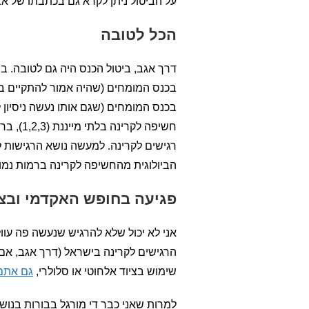
על הביטול ניתן לקרא גם בכתבתו של אב
הכל לטובה
דרך אגב, ביטול הכנס היה גם לטובה. ב
בכנס המומחים (שהיה אמור להתקיים במ
בכנס המומחים (שגם אותו נעשה ניסיון ל
חשיפה ל
רגישים לקרינה. למעשה נושא הרגישות 
הביולוגית מהחשיפה לקרינה ברמות נמו
פגיעה בחופש האקדמי ובצי
אני לא יכול שלא להרגיש שנעשה פה עוול 
הרגישים לקרינה בישראל (דרך אגב, אם 
שימוש בציוד אלחוטי או סלולרי,
גם אתם 
למרות שאני כבר די מורגל בבורות בנושא