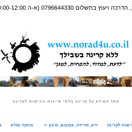
שלום 0796644330 (א-ה 09:00-12:00)
אתר המידע על קרינה בלתי מייננת ורגישות לקרינה
ישות לקרינה
ידע, מדידה, צמצום, מיגון
מחקר ומדע
מ