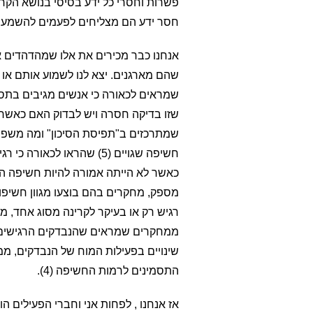
פשרות וחסרי כל ידע בסיסי בנושא הקר
חסר ידע הם מצליחים לפעמים להשמע הג
אנחנו כבר מכירים את אלו שמהדהדים 
שהם מארגנים. יצא לנו לשמוע אותם או
שמראים לכאורה כי אנשים מגיבים בתסמי
שזו בדיקה חסרה ויש לבדוק האם כאשר ה
שמתרכזים ב"תפיסת הסיכון" ומה משפיע
חשיפה שגויים (5) שהראו ל
כאשר לא הייתה אמורה להיות חשיפה הי
מספק, מחקרים בהם בוצעו מגוון חשיפו
רגיש רק או בעיקר לקרינה מסוג אחד, 
ממחקרים שמראים שהנבדקים הרגישים הג
שינויים בפעילות המוח של הנבדקים, ממ
התסמינים לרמות החשיפה (4).
אז אנחנו , לפחות אני וחברי הפעילים ה