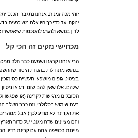
זוהי מכה זמנית. אנחנו נתגבר, הכנס יתק
ינוקה. עד כדי כך היו אלה משוכנעים בד
לדון בנושא ולהגיע להסכמות שיאפשרו א
מכחישי נזקים זה הכי קל
הרי אנחנו קראנו ושמענו כבר חלק ממכח
בנושא מתחילות בהנחת היסוד שההשפעה
בציטוט גופים מושפעי תעשייה כסימוכין
שלהם. אלו שאין להם שום ידע או ניסיון
הסובלים מרגישות לקרינה (או שפגשו ול
בעת שימוש בסלולרי, וזה כבר השלב הר
את הקרינה לא מודע לכך) אבל ממהרים ל
והם מציינים שדה מגנטי של כדור הארץ
מייננת בכפיפה אחת עם קרינת רדיו. 