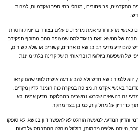
ים מתקדמים, פרופסורים , מנהלי בתי ספר ואקדמיות, למרות
דש.
ם כאנשי מדע ורודפי אמת מדעית, פועלים בצורה בריונית וחסרת
הבנה של הנושא. זאת בניגוד למה שמצופה מהם מתוקף תפקידם
ש להם ידע מדעי רב בנושאים אחרים, קשורים או שלא קשורים,
י של השפעות ביולוגיות ובריאותיות של קרינה בלתי מייננת
י, הוא ללמוד נושא חדש ולא להביע דעה אישית לפני שהם קראו
 מדובר באנשי אקדמיה. מצופה במקרה כזה הזמנה לדיון מקדים,
המדעי גם בנושאים שכרגע נחשבים במחלוקת. מדען אמיתי לא
 כדי דיון על מחלוקות, כמובן בצד מחקר.
 והדיון המדעי. למעשה הוחלט לא לאפשר דיון בנושא, לא סופקו
ובר, הייתה שליפה מהמותן, בזלזול מוחלט המתבסס על דעות