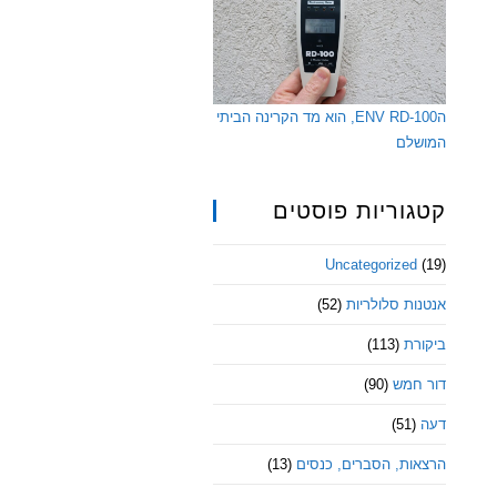
הENV RD-100, הוא מד הקרינה הביתי
המושלם
קטגוריות פוסטים
Uncategorized
(19)
אנטנות סלולריות
(52)
ביקורת
(113)
דור חמש
(90)
דעה
(51)
הרצאות, הסברים, כנסים
(13)