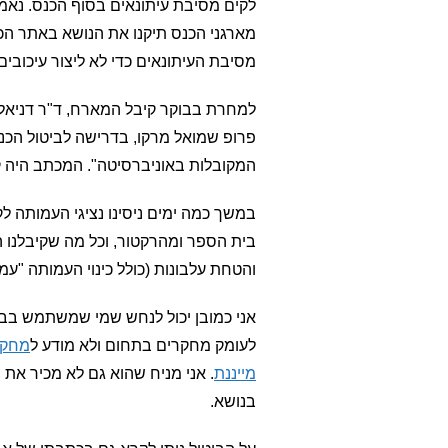
לקים מסיבת עיתונאים בסוף הכנס. נאמר 
מארגני הכנס תיקנו את הנושא באתר הכ
מסיבת העיתונאים כדי לא ליצור עיכובים
למחרת בבוקר קיבל המארח, ד"ר דניאל 
פרופ שמואל מרקו, בדרישה לביטול הכנס 
המקובלות באוניברסיטה". המכתב היה קצר
במשך כמה ימים ניסינו נציגי העמותה 
בית הספר ומהרקטור, וכל מה שקיבלנו 
והטחת עלבונות (כולל כינוי העמותה "עמו
אני כמובן יכול לנחש שמי שמשתמש בביט
לעומק מחקרים בתחום ולא מודע ל
מחקר
מייננת
. אני מניח שהוא גם לא מכיר את 
בנושא.