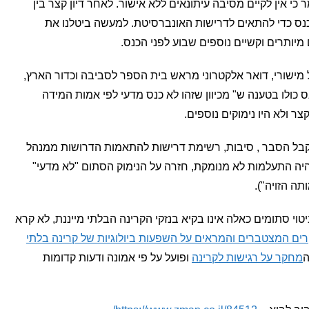
כי אין לקיים מסיבה עיתונאים ללא אישור. לאחר דיון קצר בין
נס כדי להתאים לדרישות האונברסיטת. למעשה ביטלנו את
 מיותרים וקשיים נוספים שבוע לפני הכנס.
מישורי, דואר אלקטרוני מראש בית הספר לסביבה וכדור הארץ,
כולו בטענה ש" מכיוון שזהו לא כנס מדעי לפי אמות המידה
 ולא היו נימוקים נוספים.
לקבל הסבר , סיבות, רשימת דרישות להתאמות הדרושות ממנהל
היה התעלמות לא מנומקת, חזרה על הנימוק הסתום "לא מדעי"
תה הזויה").
וי סתומים כאלה אינו בקיא בנזקי הקרינה הבלתי מייננת, לא קרא
ים המצטברים והמראים על השפעות ביולוגיות של קרינה בלתי
ה
מחקר על רגישות לקרינה
ופועל על פי אמונה ודעות קדומות