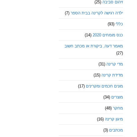
זיהום סביבה
(25)
ילדה רגישה לקרינה בבית הספר
(7)
כללי
(93)
כנס מומחים 2020
(14)
מאמר דעה, ביקורת או מכתב חשוב
(27)
מדי קרינה
(31)
מדידת קרינה
(15)
מונים חכמים ומקרינים
(17)
מוצרים
(34)
מחקר
(48)
מיגון קרינה
(16)
מכתבים
(3)