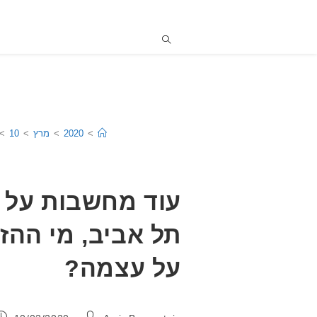
>
2020
>
מרץ
>
10
>
עוד מחשבות על ב
תל אביב, מי ההז
על עצמה?
מחבר:
פורסם: