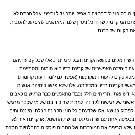
יים בסופו של דבר ויהיה אפילו יותר גדול ורציני. אבל הכתם לא
עתם המוקדמת שדחו כל ניסיון שלנו המארגנים להיפגש, להסביר,
ת הקיום של הכנס.
ישי הנזקים בנושא הקרינה הבלתי מייננת. אלו שכל קביעותיהם
 היחידה האפשרית של קרינת רדיו היא חימום ומסתיימת
 מפוקפקים לדעות המוקדמות (אפשר גם לומר דעות קדומות)
 מעשי בקרינת רדיו ובמדידתה. אלו שלא פגשו בימיהם אנשים
א ידעו זאת , הרי היום חלק נכבד מהאנשים כבר מרגישים כאבים
אשוני של רגישות לקרינה, למרות שרוב רובם של מי שכבר מרגיש
פסוק בנושא, אלו שלדעתם כל סוגי הקרינה הבלתי מייננת זהים
 בכפיפה אחת עם שדה מגנטי מרשת החשמל, או קרינת אור לא
הם שלא מבינים את המורכבות של התחום פוסקים בהחלטיות חסרת