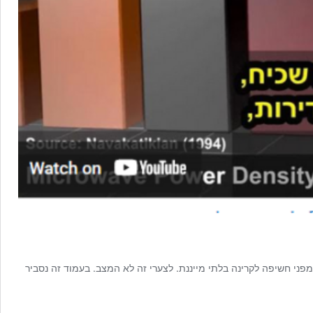
ני חשיפה לקרינה בלתי מייננת. לצערי זה לא המצב. בעמוד זה נסביר
נה