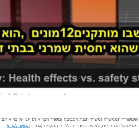
 ושמשרדי הממשלה (משדר הגנת הסביבה ומשרד הבריאות) יגנו על בריאותם מפ
תקני
ם מגנים על המזהמים, לא על הציבור בכלליות התקנים (גם …
המשך לקרוא
הקרי
על