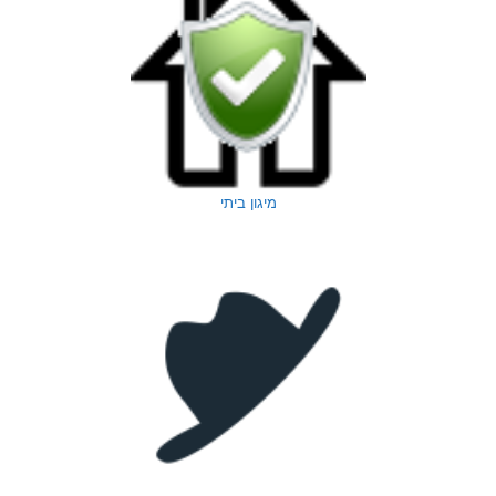
מיגון ביתי