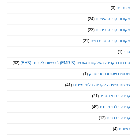
ם
(3)
 קרינה אישיים
(24)
 קרינה ביתיים
(23)
 קרינה סביבתיים
(21)
ינה האלקטרומגנטית (EMR-S) \ רגישות לקרינה (EHS)
(62)
ם שהוסרו מפיסבוק
(1)
חשיפה לקרינה בלתי מייננת
(41)
 בבתי הספר
(21)
בלתי מייננת
(49)
 ברכבים
(12)
ת
(4)