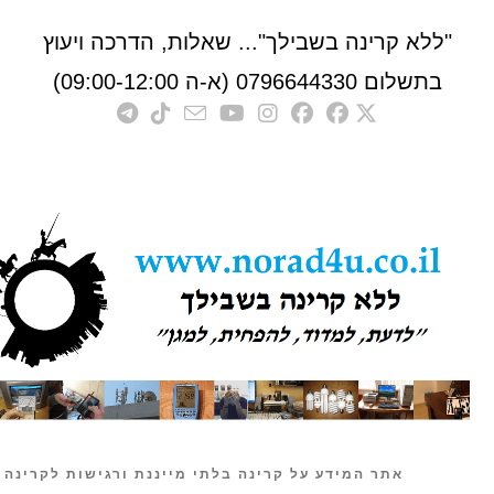
לא קרינה בשבילך"... שאלות, הדרכה ויעוץ
לום 0796644330 (א-ה 09:00-12:00)
אתר המידע על קרינה בלתי מייננת ורגישות לקרינה