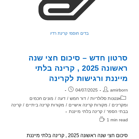
בדים חוסמי קרינת רדיו
טון חדש – סיכום חצי שנה
ראשונה 2025 , קרינה בלתי
יננת ורגישות לקרינה
ר:
פורסם:
04/07/2025
amirb
וריה:
אנטנות סלולריות
/
דור חמש
/
דעה
/
מונים חכמים
רינים
/
מקורות קרינה אישיים
/
מקורות קרינה ביתיים
/
קרינה
י הספר
/
קרינה בלתי מייננת
1 min r
אה:
סיכום חצי שנה ראשונה 2025 , קרינה בלתי מייננת