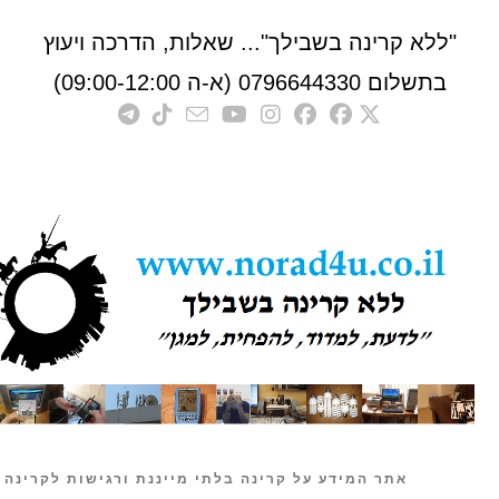
לא קרינה בשבילך"... שאלות, הדרכה ויעוץ
לום 0796644330 (א-ה 09:00-12:00)
אתר המידע על קרינה בלתי מייננת ורגישות לקרינה