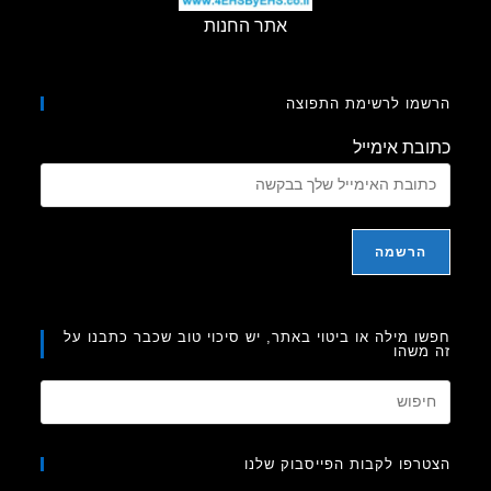
אתר החנות
מו לרשימת התפוצה
בת אימייל
ו מילה או ביטוי באתר, יש סיכוי טוב שכבר כתבנו על
משהו
Press
Escape
to
רפו לקבות הפייסבוק שלנו
close