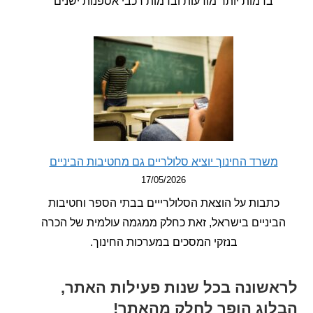
בדמות יותר מודעות ובדמות רכבי אספנות ישנים
שרד החינוך יוציא סלולריים גם מחטיבות הביניים
17/05/2026
תבות על הוצאת הסלולרייים בבתי הספר וחטיבות
יניים בישראל, זאת כחלק ממגמה עולמית של הכרה
בנזקי המסכים במערכות החינוך.
שונה בכל שנות פעילות האתר,
וג הופך לחלק מהאתר!