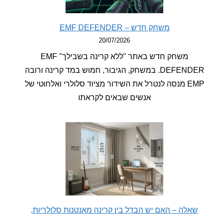
משחק חדש – EMF DEFENDER
20/07/2026
משחק חדש באתר "ללא קרינה בשבילך" EMF
DEFENDER. במשחק, הגיבור, חמוש במד קרינה ורובה
EMP מנסה לנטרל את השידור מציוד סלולרי ואלחוטי של
אנשים שבאים לקראתו
לה – האם יש הבדל בין קרינה מאנטנות סלולריות,