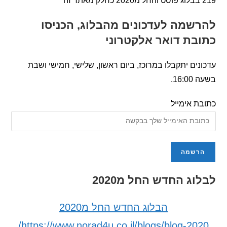
שמה לעדכונים מהבלוג, הכניסו
בת דואר אלקטרוני
ים יתקבלו במרוכז, ביום ראשון, שלישי, חמישי ושבת
16.
 אימייל
ג החדש החל מ2020
הבלוג החדש החל מ2020
https://www.norad4u.co.il/blogs/blog-20