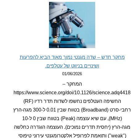
קר חדש – שדה מגנטי נמוך מאוד הביא להפרעות
ושינויים בניווט של עטלפים.
01/06/2026
המחקר –
https://www.science.org/doi/10.1126/science.ad
החשיפה העטלפים נחשפו לשדות תדר רדיו (RF)
רחבי-סרט (Broadband) בטווח שבין 0.01 ל-300 מגה-הרץ
(MHz), עם שיא עוצמה (Peak) בטווח שבין 0 ל-10
הרץ (יחסית תדרים נמוכים). העוצמה הוגדרה כחלשה
("weak") ותואמת לפרופיל אלקטרומגנטי עירוני טיפוסי