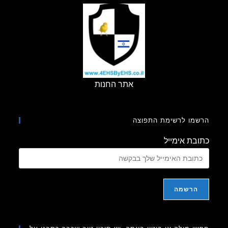
אתר החנות
מו לרשימת התפוצה
בת אימייל