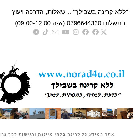
לא קרינה בשבילך"... שאלות, הדרכה ויעוץ
לום 0796644330 (א-ה 09:00-12:00)
אתר המידע על קרינה בלתי מייננת ורגישות לקרינה