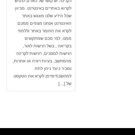
לקרינה יש קושי של האדם הרגיש
לקרוא באתרים באינטרנט. מכיוון
שכל הידע שלנו מונגש באתר
האינטרנט אנחנו מצפים ממכם
לקרא את החומר באתר וללמוד
ממנו. למי מכם שמתקשים
בקריאה , בשל רגישות לאור,
רגישות למסכים, רגישות לקרינה
מהמחשב, בעיות ראיה או אחרות,
נסביר כיצד ניתן לתת
למחשב\דפדפן לקרא את הטקסט
של […]