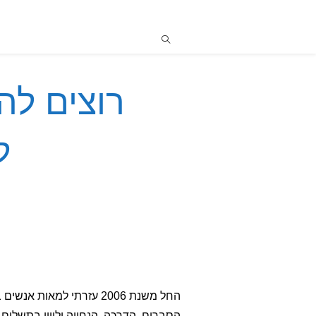
רוצים לה
ל
הסברים, הדרכה, הנחייה וליווי בתשלום.