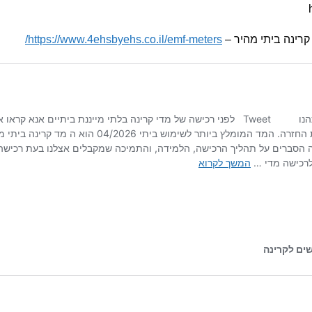
קרינה ביתי מהיר –
https://www.4ehsbyehs.co.il/emf-meters/