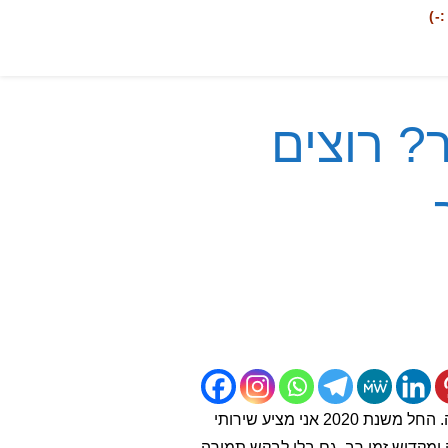
-)
? רוצים
החל משנת 2006 עזרתי למאות אנשים בהתמודדות עם רגישות לקרינה ובצמצום חשיפה, לרוב ללא כל תמורה. החל משנת 2020 אני מציע שירותי
 ומקדיש זמן רב, גם בלי לבקש תמורה.