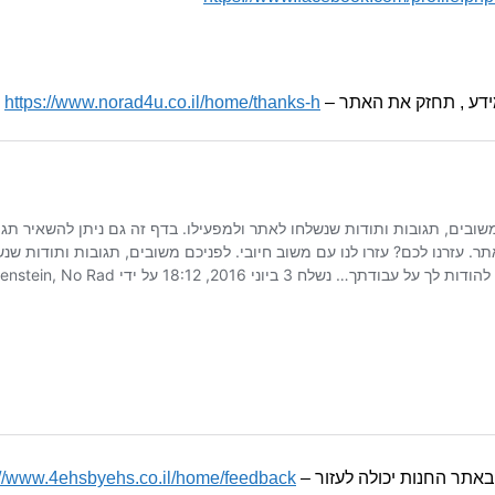
דע , תחזק את האתר –
https://www.norad4u.co.il/home/thanks-h
באתר החנות יכולה לעזור –
://www.4ehsbyehs.co.il/home/feedback/