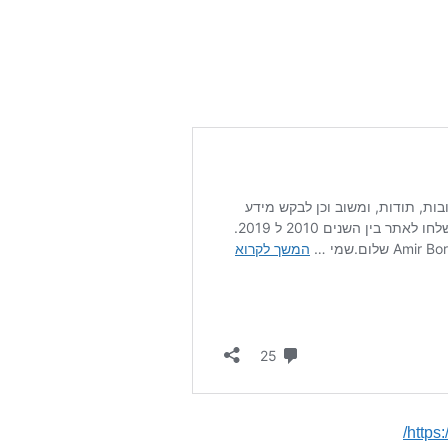
https