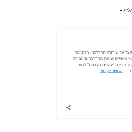
לית –