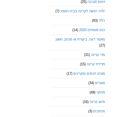
זיהום סביבה
(25)
ילדה רגישה לקרינה בבית הספר
(7)
כללי
(93)
כנס מומחים 2020
(14)
מאמר דעה, ביקורת או מכתב חשוב
(27)
מדי קרינה
(31)
מדידת קרינה
(15)
מונים חכמים ומקרינים
(17)
מוצרים
(34)
מחקר
(48)
מיגון קרינה
(16)
מכתבים
(3)