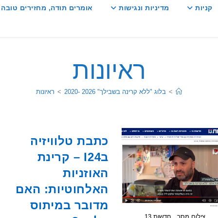
קניות
מדיניות ונגישות
אומרים תודה, מחזירים טובה :
ראיונות
>
בלוג "ללא קרינה בשבילך" 2026 -2020
>
ראיונות
כתבת טלוויזיה
בI24 – קרינת
האוזניות
האלחוטיות: האם
מדובר במיתוס
צילום מסך , חדשות 13