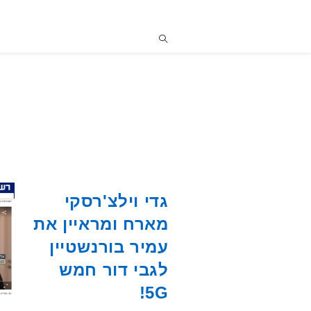
גדי וילצ'רסקי
מארח ומראיין את
עמיר בורנשטיין
לגבי דור חמש
5G!