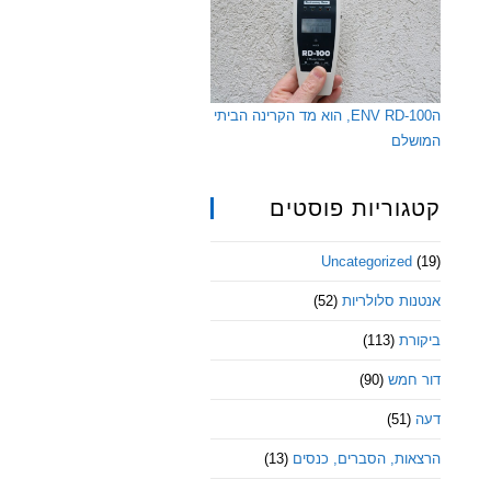
הENV RD-100, הוא מד הקרינה הביתי
המושלם
קטגוריות פוסטים
Uncategorized
(19)
אנטנות סלולריות
(52)
ביקורת
(113)
דור חמש
(90)
דעה
(51)
הרצאות, הסברים, כנסים
(13)