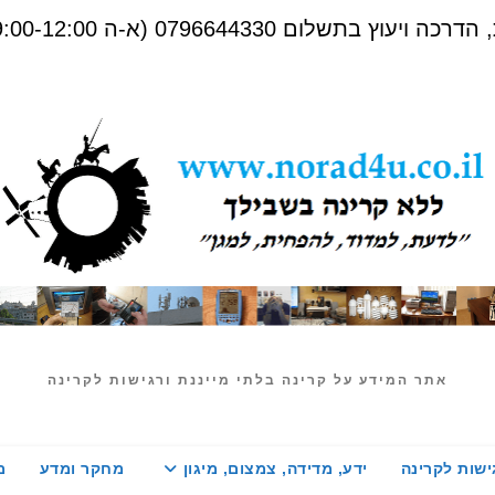
שלום 0796644330 (א-ה 09:00-12:00)
אתר המידע על קרינה בלתי מייננת ורגישות לקרינה
ישות לקרינה
ידע, מדידה, צמצום, מיגון
מחקר ומדע
מ