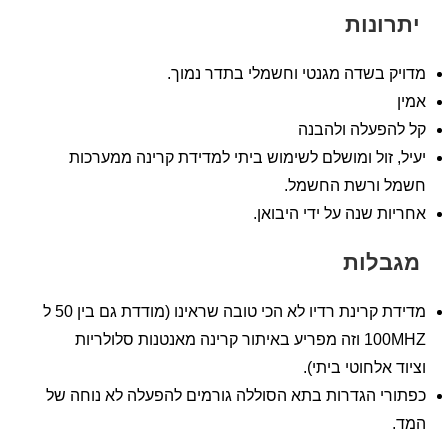
ונות
 בשדה מגנטי וחשמלי בתדר נמוך.
הפעלה ולהבנה
 זול ומושלם לשימוש ביתי למדידת קרינה ממערכות
 ורשת החשמל.
ת שנה על ידי היבואן.
לות
מדידת קרינת רדיו לא הכי טובה שראינו (מודדת גם בין 50 ל
100MHZ וזה מפריע באיתור קרינה מאנטנות סלולריות
 אלחוטי ביתי).
י הגדרות בתא הסוללה גורמים להפעלה לא נוחה של