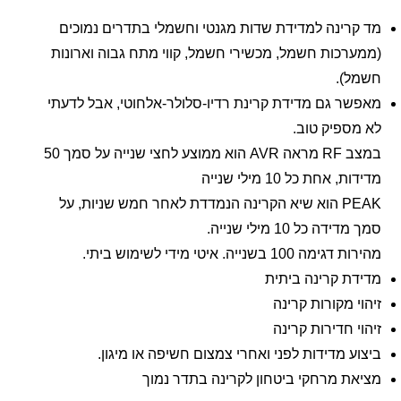
ינה למדידת שדות מגנטי וחשמלי בתדרים נמוכים
כות חשמל, מכשירי חשמל, קווי מתח גבוה וארונות
).
 גם מדידת קרינת רדיו-סלולר-אלחוטי, אבל לדעתי
פיק טוב.
במצב RF מראה AVR הוא ממוצע לחצי שנייה על סמך 50
אחת כל 10 מילי שנייה
PEAK הוא שיא הקרינה הנמדדת לאחר חמש שניות, על
 כל 10 מילי שנייה.
 בשנייה. איטי מידי לשימוש ביתי.
 קרינה ביתית
 מקורות קרינה
 חדירות קרינה
 מדידות לפני ואחרי צמצום חשיפה או מיגון.
 מרחקי ביטחון לקרינה בתדר נמוך