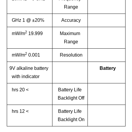
Range
±20% @ 1 GHz
Accuracy
2
19.999 mW/m
Maximum
Range
2
0.001 mW/m
Resolution
9V alkaline battery
Battery
with indicator
> 20 hrs
Battery Life
Backlight Off
> 12 hrs
Battery Life
Backlight On