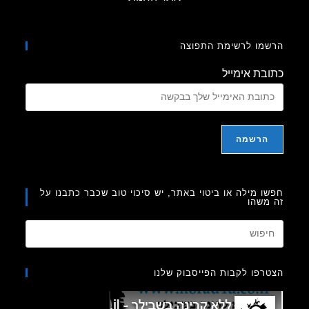
מו לרשימת התפוצה
בת אימייל
ו מילה או ביטוי באתר, יש סיכוי טוב שכבר כתבנו על
משהו
Press
Escape
to
רפו לקבות הפייסבוק שלנו
close
the