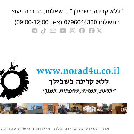
לא קרינה בשבילך"... שאלות, הדרכה ויעוץ
לום 0796644330 (א-ה 09:00-12:00)
אתר המידע על קרינה בלתי מייננת ורגישות לקרינה