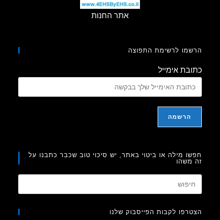
אתר החנות
מו לרשימת התפוצה
בת אימייל
ו מילה או ביטוי באתר, יש סיכוי טוב שכבר כתבנו על
משהו
Press
Escape
to
רפו לקבות הפייסבוק שלנו
close