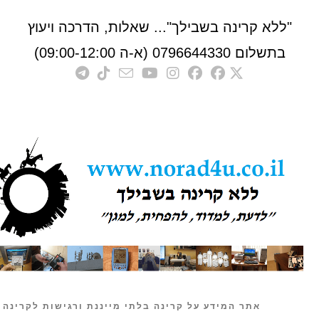
לא קרינה בשבילך"... שאלות, הדרכה ויעוץ
לום 0796644330 (א-ה 09:00-12:00)
אתר המידע על קרינה בלתי מייננת ורגישות לקרינה