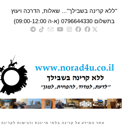
לא קרינה בשבילך"... שאלות, הדרכה ויעוץ
לום 0796644330 (א-ה 09:00-12:00)
אתר המידע על קרינה בלתי מייננת ורגישות לקרינה