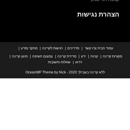
הרת נגישות
עמוד הבית
צרו קשר
מדריכים
רגישות לקרינה
מחקר ומדע
ת קרינה
קניות
ידע
מדידת קרינה
צמצום חשיפה
מיגון קרינה
וידאו
שאלות ותשובות
ללא קרינה בשבילך 2020 - OceanWP Theme by Nick