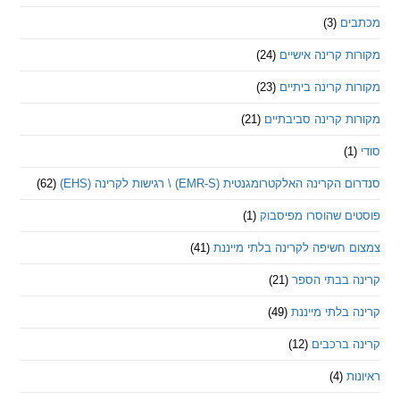
ם
(3)
 קרינה אישיים
(24)
 קרינה ביתיים
(23)
 קרינה סביבתיים
(21)
ינה האלקטרומגנטית (EMR-S) \ רגישות לקרינה (EHS)
(62)
ם שהוסרו מפיסבוק
(1)
חשיפה לקרינה בלתי מייננת
(41)
 בבתי הספר
(21)
בלתי מייננת
(49)
 ברכבים
(12)
ת
(4)