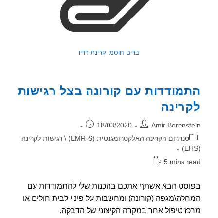
בדים חוסמי קרינת רדיו
מודדות עם קורונה בצל רגישות
רינה
ר:
פורסם:
18/03/2020
Amir Borenst
וריה:
סנדרום הקרינה האלקטרומגנטית (EMR-S) \ רגישות לקרינה
5 mins r
אה:
סט הבא אשתף אתכם בהכנות שלי להתמודדות עם
לה\מגפה (קורונה) ומחשבות על פינוי לבית חולים או
ז טיפול אחר במקרה הקיצוני של הדבקה.