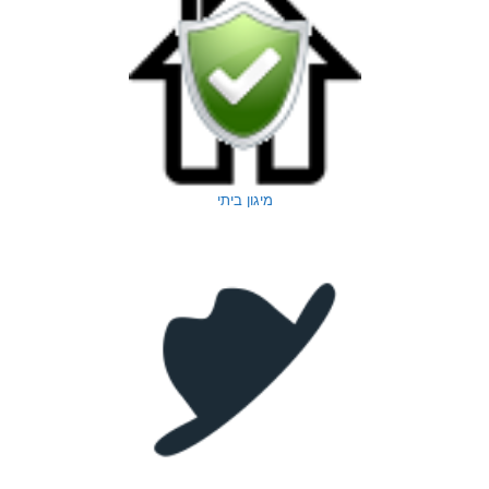
מיגון ביתי