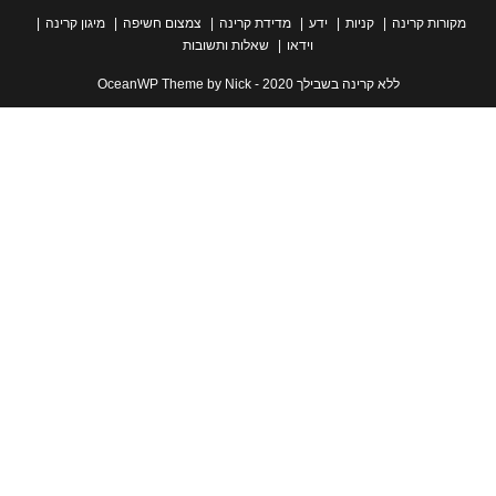
ת קרינה
קניות
ידע
מדידת קרינה
צמצום חשיפה
מיגון קרינה
וידאו
שאלות ותשובות
ללא קרינה בשבילך 2020 - OceanWP Theme by Nick