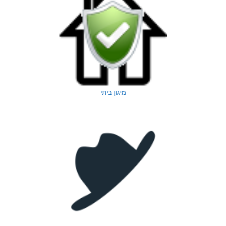
מיגון ביתי