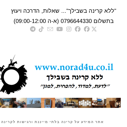
לא קרינה בשבילך"... שאלות, הדרכה ויעוץ
לום 0796644330 (א-ה 09:00-12:00)
אתר המידע על קרינה בלתי מייננת ורגישות לקרינה