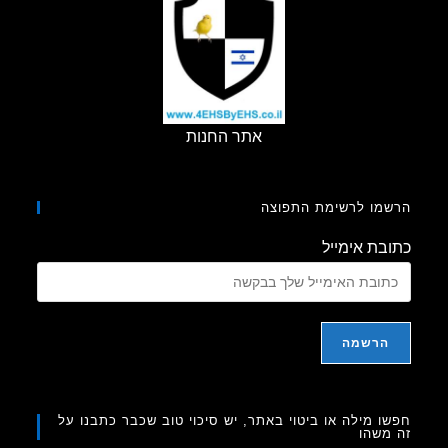
אתר החנות
מו לרשימת התפוצה
בת אימייל
ו מילה או ביטוי באתר, יש סיכוי טוב שכבר כתבנו על
משהו