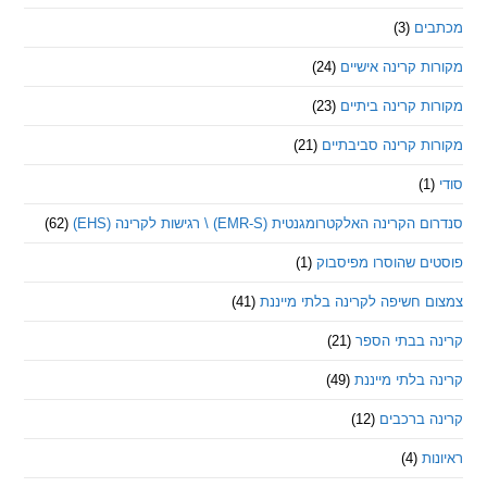
ם
(3)
 קרינה אישיים
(24)
 קרינה ביתיים
(23)
 קרינה סביבתיים
(21)
ינה האלקטרומגנטית (EMR-S) \ רגישות לקרינה (EHS)
(62)
ם שהוסרו מפיסבוק
(1)
חשיפה לקרינה בלתי מייננת
(41)
 בבתי הספר
(21)
בלתי מייננת
(49)
 ברכבים
(12)
ת
(4)