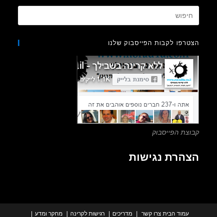
Press
Escape
to
רפו לקבות הפייסבוק שלנו
close
the
search
panel.
צת הפייסבוק
הרת נגישות
עמוד הבית
צרו קשר
מדריכים
רגישות לקרינה
מחקר ומדע