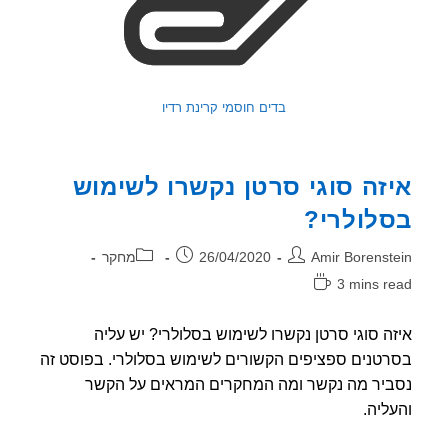
בדים חוסמי קרינת רדיו
זה סוגי סרטן נקשרו לשימוש
לולרי?
ר:
פורסם:
קטגוריה:
Amir Borenst
26/04/2020
מחקר
3 mins r
אה:
ה סוגי סרטן נקשרו לשימוש בסלולרי? יש עליה
טנים ספציפים הקשורים לשימוש בסלולרי. בפוסט זה
יר מה נקשר ומה המחקרים המראים על הקשר
ליה.