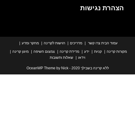
הרת נגישות
עמוד הבית
צרו קשר
מדריכים
רגישות לקרינה
מחקר ומדע
ת קרינה
קניות
ידע
מדידת קרינה
צמצום חשיפה
מיגון קרינה
וידאו
שאלות ותשובות
ללא קרינה בשבילך 2020 - OceanWP Theme by Nick