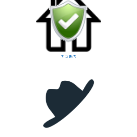
מיגון ביתי