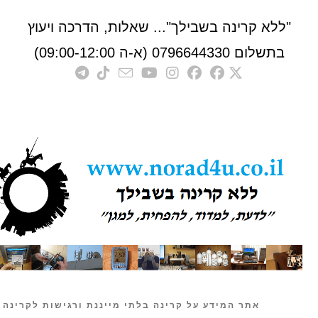
לא קרינה בשבילך"... שאלות, הדרכה ויעוץ
לום 0796644330 (א-ה 09:00-12:00)
אתר המידע על קרינה בלתי מייננת ורגישות לקרינה