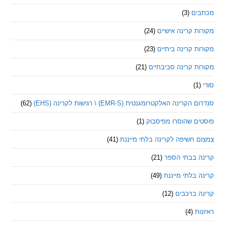
ם
(3)
 קרינה אישיים
(24)
 קרינה ביתיים
(23)
 קרינה סביבתיים
(21)
ינה האלקטרומגנטית (EMR-S) \ רגישות לקרינה (EHS)
(62)
ם שהוסרו מפיסבוק
(1)
חשיפה לקרינה בלתי מייננת
(41)
 בבתי הספר
(21)
בלתי מייננת
(49)
 ברכבים
(12)
ת
(4)