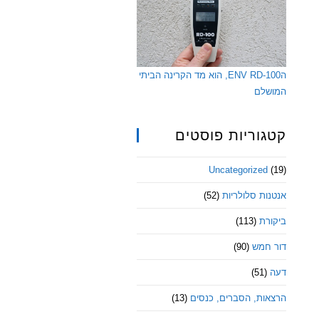
הENV RD-100, הוא מד הקרינה הביתי
המושלם
קטגוריות פוסטים
Uncategorized
(19)
אנטנות סלולריות
(52)
ביקורת
(113)
דור חמש
(90)
דעה
(51)
הרצאות, הסברים, כנסים
(13)