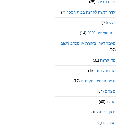
זיהום סביבה
(25)
ילדה רגישה לקרינה בבית הספר
(7)
כללי
(93)
כנס מומחים 2020
(14)
מאמר דעה, ביקורת או מכתב חשוב
(27)
מדי קרינה
(31)
מדידת קרינה
(15)
מונים חכמים ומקרינים
(17)
מוצרים
(34)
מחקר
(48)
מיגון קרינה
(16)
מכתבים
(3)