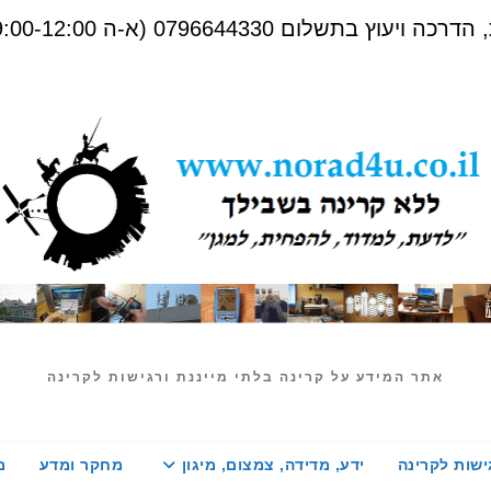
שלום 0796644330 (א-ה 09:00-12:00)
אתר המידע על קרינה בלתי מייננת ורגישות לקרינה
ישות לקרינה
ידע, מדידה, צמצום, מיגון
מחקר ומדע
מ