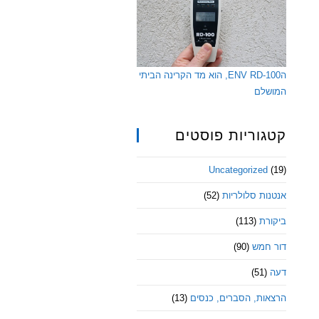
הENV RD-100, הוא מד הקרינה הביתי
המושלם
קטגוריות פוסטים
Uncategorized
(19)
אנטנות סלולריות
(52)
ביקורת
(113)
דור חמש
(90)
דעה
(51)
הרצאות, הסברים, כנסים
(13)