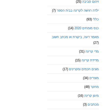
זיהום סביבה
(25)
ילדה רגישה לקרינה בבית הספר
(7)
כללי
(93)
כנס מומחים 2020
(14)
מאמר דעה, ביקורת או מכתב חשוב
(27)
מדי קרינה
(31)
מדידת קרינה
(15)
מונים חכמים ומקרינים
(17)
מוצרים
(34)
מחקר
(48)
מיגון קרינה
(16)
מכתבים
(3)