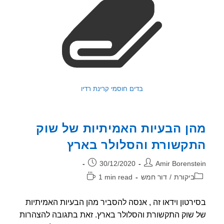
בדים חוסמי קרינת רדיו
ן הבעיות האמיתיות של שוק
קשורת והסלולר בארץ
ר:
פורסם:
30/12/2020
Amir Borenst
וריה:
זמן
ביקורת
/
דור חמש
1 min read
קריאה:
רטון וידאו זה , אנסה להסביר מהן הבעיות האמיתיות
שוק התקשורת והסלולר בארץ. זאת בתגובה להצהרות