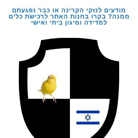
דעים לנזקי הקרינה או כבר נפגעתם
ה? בקרו בחנות האתר לרכישת כלים
למדידה ומיגון ביתי ואישי