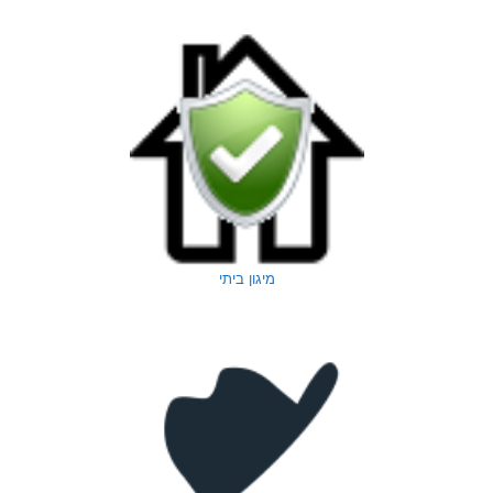
מיגון ביתי