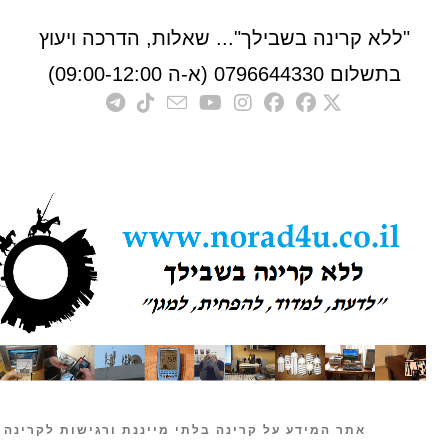
לא קרינה בשבילך"... שאלות, הדרכה ויעוץ
לום 0796644330 (א-ה 09:00-12:00)
אתר המידע על קרינה בלתי מייננת ורגישות לקרינה