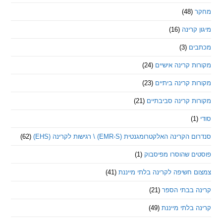
(48)
קרינה
(16)
ם
(3)
 קרינה אישיים
(24)
 קרינה ביתיים
(23)
 קרינה סביבתיים
(21)
ינה האלקטרומגנטית (EMR-S) \ רגישות לקרינה (EHS)
(62)
ם שהוסרו מפיסבוק
(1)
חשיפה לקרינה בלתי מייננת
(41)
 בבתי הספר
(21)
בלתי מייננת
(49)