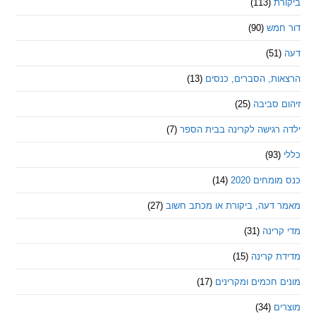
ת
(113)
מש
(90)
ת, הסברים, כנסים
(13)
סביבה
(25)
רגישה לקרינה בבית הספר
(7)
חים 2020
(14)
דעה, ביקורת או מכתב חשוב
(27)
ינה
(31)
 קרינה
(15)
חכמים ומקרינים
(17)
ם
(34)