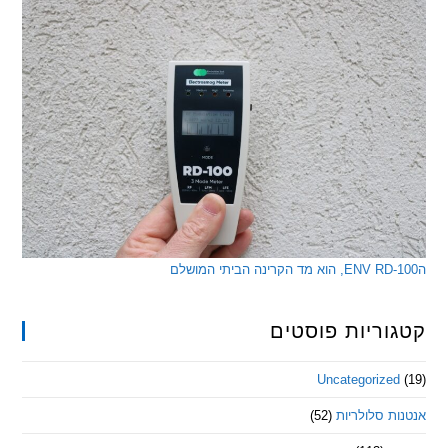
ריות פוסטים
Uncategorize
 סלולריות
(52)