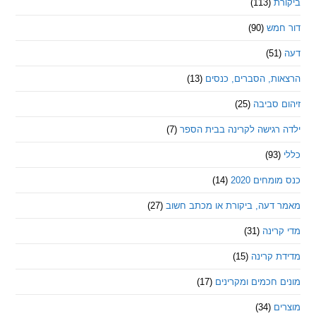
ת
(113)
מש
(90)
ת, הסברים, כנסים
(13)
סביבה
(25)
רגישה לקרינה בבית הספר
(7)
חים 2020
(14)
דעה, ביקורת או מכתב חשוב
(27)
ינה
(31)
 קרינה
(15)
חכמים ומקרינים
(17)
ם
(34)