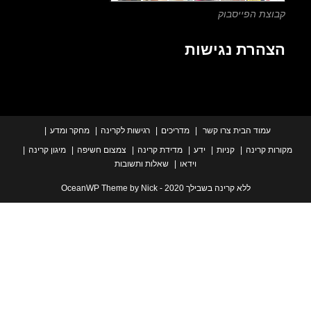
צת הפייסבוק
הרת נגישות
עמוד הבית
צרו קשר
מדריכים
רגישות לקרינה
מחקר ומדע
ת קרינה
קניות
ידע
מדידת קרינה
צמצום חשיפה
מיגון קרינה
וידאו
שאלות ותשובות
ללא קרינה בשבילך 2020 - OceanWP Theme by Nick