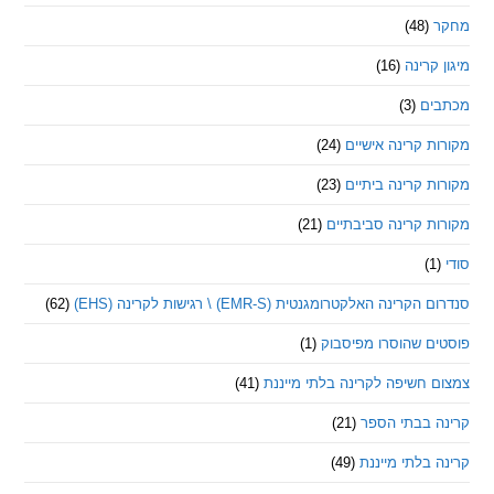
(48)
קרינה
(16)
ם
(3)
 קרינה אישיים
(24)
 קרינה ביתיים
(23)
 קרינה סביבתיים
(21)
ינה האלקטרומגנטית (EMR-S) \ רגישות לקרינה (EHS)
(62)
ם שהוסרו מפיסבוק
(1)
חשיפה לקרינה בלתי מייננת
(41)
 בבתי הספר
(21)
בלתי מייננת
(49)