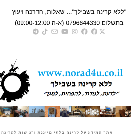
לא קרינה בשבילך"... שאלות, הדרכה ויעוץ
לום 0796644330 (א-ה 09:00-12:00)
אתר המידע על קרינה בלתי מייננת ורגישות לקרינה