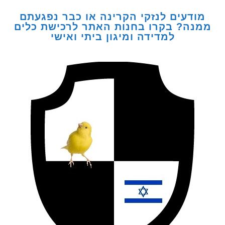
דעים לנזקי הקרינה או כבר נפגעתם
ה? בקרו בחנות האתר לרכישת כלים
למדידה ומיגון ביתי ואישי