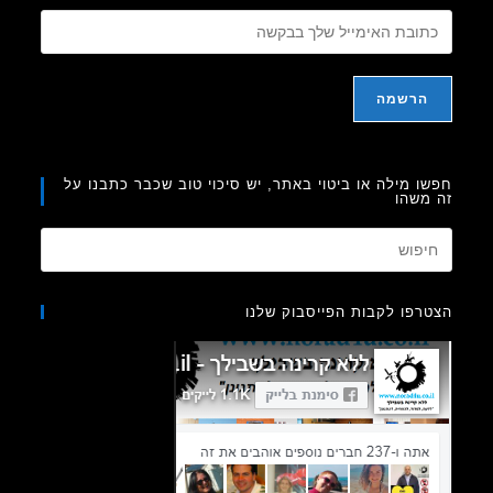
ו מילה או ביטוי באתר, יש סיכוי טוב שכבר כתבנו על
משהו
Press
Escape
to
רפו לקבות הפייסבוק שלנו
close
the
search
panel.