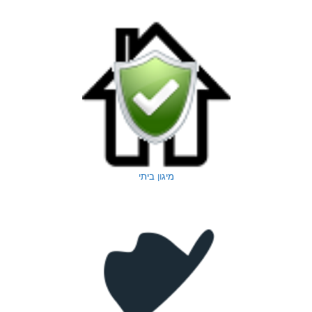
מיגון ביתי