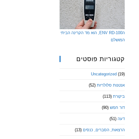
הENV RD-100, הוא מד הקרינה הביתי
המושלם
קטגוריות פוסטים
Uncategorized
(19)
אנטנות סלולריות
(52)
ביקורת
(113)
דור חמש
(90)
דעה
(51)
הרצאות, הסברים, כנסים
(13)