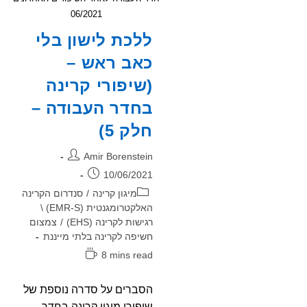
06/2021
ללכת לישון בלי
כאב ראש –
(שיפורי קרינה
בחדר העבודה –
חלק 5)
מחבר:
Amir Borenstein
פורסם:
10/06/2021
קטגוריה:
מיגון קרינה
/
סנדרום הקרינה
האלקטרומגנטית (EMR-S) \
רגישות לקרינה (EHS)
/
צמצום
חשיפה לקרינה בלתי מייננת
זמן
8 mins read
קריאה:
הסברים על סדרה נוספת של
שיפורי מיגון קרינה בחדר