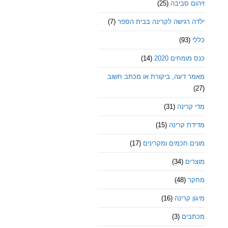
זיהום סביבה
(25)
ילדה רגישה לקרינה בבית הספר
(7)
כללי
(93)
כנס מומחים 2020
(14)
מאמר דעה, ביקורת או מכתב חשוב
(27)
מדי קרינה
(31)
מדידת קרינה
(15)
מונים חכמים ומקרינים
(17)
מוצרים
(34)
מחקר
(48)
מיגון קרינה
(16)
מכתבים
(3)