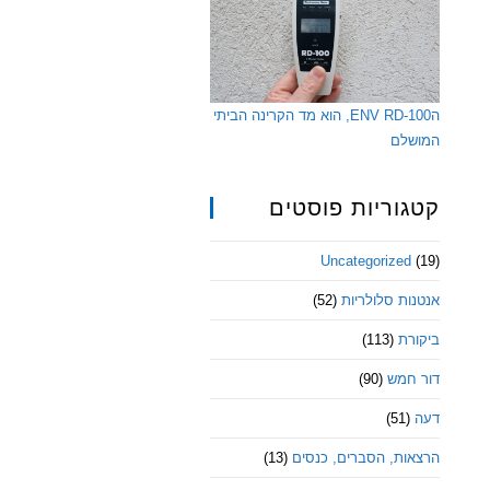
הENV RD-100, הוא מד הקרינה הביתי
המושלם
קטגוריות פוסטים
Uncategorized
(19)
אנטנות סלולריות
(52)
ביקורת
(113)
דור חמש
(90)
דעה
(51)
הרצאות, הסברים, כנסים
(13)