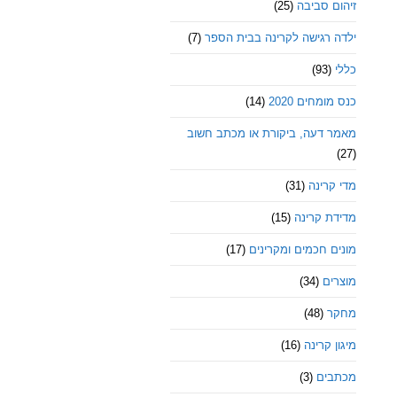
זיהום סביבה
(25)
ילדה רגישה לקרינה בבית הספר
(7)
כללי
(93)
כנס מומחים 2020
(14)
מאמר דעה, ביקורת או מכתב חשוב
(27)
מדי קרינה
(31)
מדידת קרינה
(15)
מונים חכמים ומקרינים
(17)
מוצרים
(34)
מחקר
(48)
מיגון קרינה
(16)
מכתבים
(3)