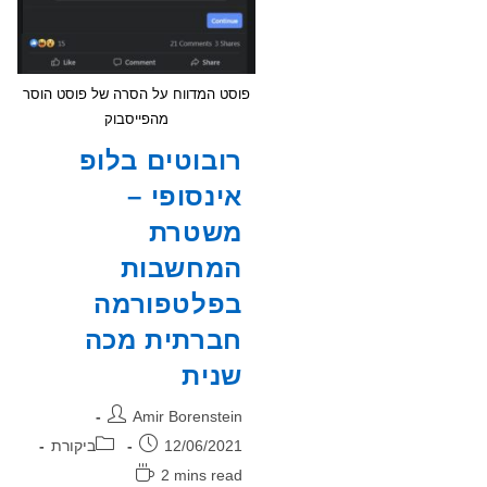
פוסט המדווח על הסרה של פוסט הוסר
מהפייסבוק
רובוטים בלופ
אינסופי –
משטרת
המחשבות
בפלטפורמה
חברתית מכה
שנית
מחבר:
Amir Borenstein
פורסם:
קטגוריה:
12/06/2021
ביקורת
זמן
2 mins read