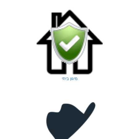
מיגון ביתי