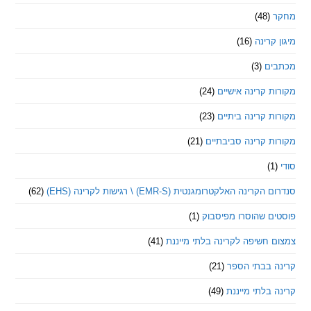
(48)
קרינה
(16)
ם
(3)
 קרינה אישיים
(24)
 קרינה ביתיים
(23)
 קרינה סביבתיים
(21)
ינה האלקטרומגנטית (EMR-S) \ רגישות לקרינה (EHS)
(62)
ם שהוסרו מפיסבוק
(1)
חשיפה לקרינה בלתי מייננת
(41)
 בבתי הספר
(21)
בלתי מייננת
(49)