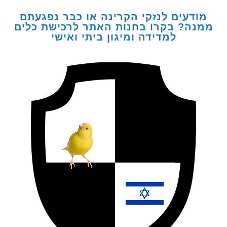
דעים לנזקי הקרינה או כבר נפגעתם
ה? בקרו בחנות האתר לרכישת כלים
למדידה ומיגון ביתי ואישי