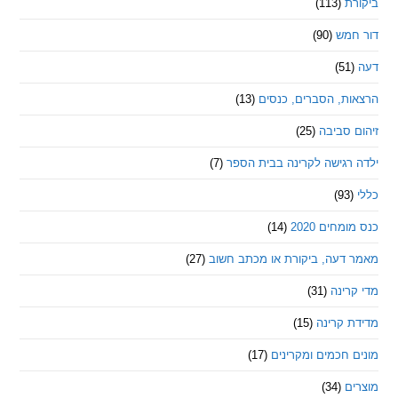
ת
(113)
מש
(90)
ת, הסברים, כנסים
(13)
סביבה
(25)
רגישה לקרינה בבית הספר
(7)
חים 2020
(14)
דעה, ביקורת או מכתב חשוב
(27)
ינה
(31)
 קרינה
(15)
חכמים ומקרינים
(17)
ם
(34)