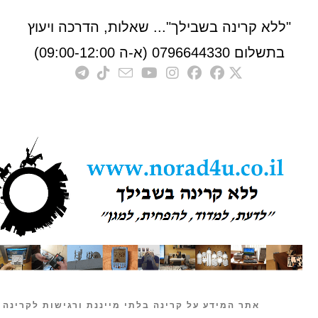
לא קרינה בשבילך"... שאלות, הדרכה ויעוץ
לום 0796644330 (א-ה 09:00-12:00)
אתר המידע על קרינה בלתי מייננת ורגישות לקרינה