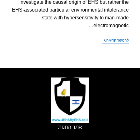
investigate the causal origin of EHS but rather 
EHS-associated particular environmental intolera
state with hypersensitivity to man-m
electromagnet
מאמר
שך קריאה
של
30
מדענים
קורא
להכרה
ברגשיות
לקרינה
אתר החנות