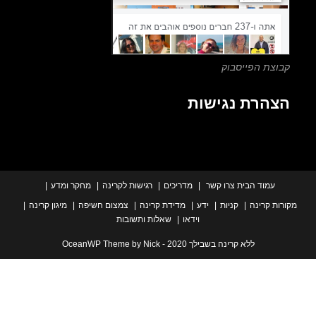
צת הפייסבוק
הרת נגישות
עמוד הבית
צרו קשר
מדריכים
רגישות לקרינה
מחקר ומדע
ת קרינה
קניות
ידע
מדידת קרינה
צמצום חשיפה
מיגון קרינה
וידאו
שאלות ותשובות
ללא קרינה בשבילך 2020 - OceanWP Theme by Nick