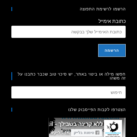
מו לרשימת התפוצה
בת אימייל
ו מילה או ביטוי באתר, יש סיכוי טוב שכבר כתבנו על
משהו
Press
Escape
to
רפו לקבות הפייסבוק שלנו
close
the
search
panel.