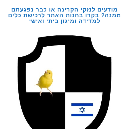
דעים לנזקי הקרינה או כבר נפגעתם
ה? בקרו בחנות האתר לרכישת כלים
למדידה ומיגון ביתי ואישי