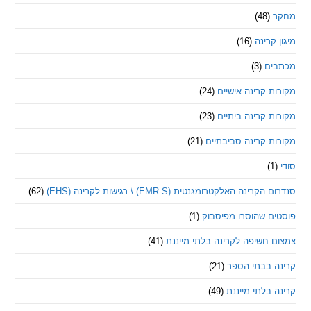
(48)
קרינה
(16)
ם
(3)
 קרינה אישיים
(24)
 קרינה ביתיים
(23)
 קרינה סביבתיים
(21)
ינה האלקטרומגנטית (EMR-S) \ רגישות לקרינה (EHS)
(62)
ם שהוסרו מפיסבוק
(1)
חשיפה לקרינה בלתי מייננת
(41)
 בבתי הספר
(21)
בלתי מייננת
(49)