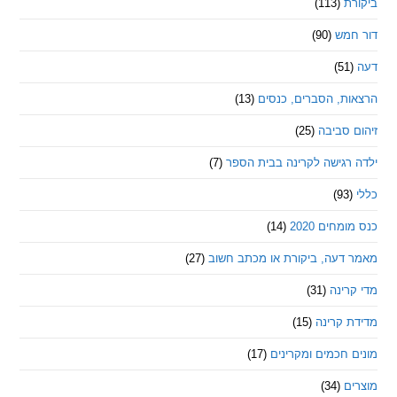
ת
(113)
מש
(90)
ת, הסברים, כנסים
(13)
סביבה
(25)
רגישה לקרינה בבית הספר
(7)
חים 2020
(14)
דעה, ביקורת או מכתב חשוב
(27)
ינה
(31)
 קרינה
(15)
חכמים ומקרינים
(17)
ם
(34)