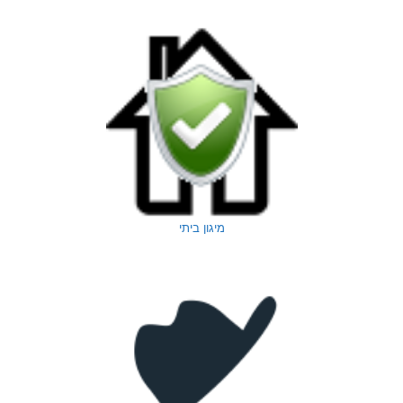
מיגון ביתי