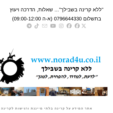
לא קרינה בשבילך"... שאלות, הדרכה ויעוץ
לום 0796644330 (א-ה 09:00-12:00)
אתר המידע על קרינה בלתי מייננת ורגישות לקרינה