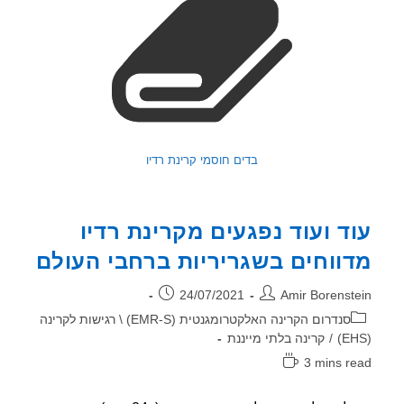
בדים חוסמי קרינת רדיו
ד ועוד נפגעים מקרינת רדיו
ווחים בשגריריות ברחבי העולם
ר:
פורסם:
24/07/2021
Amir Borenst
וריה:
סנדרום הקרינה האלקטרומגנטית (EMR-S) \ רגישות לקרינה
/
קרינה בלתי מייננת
3 mins r
אה: