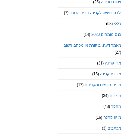
זיהום סביבה
(25)
ילדה רגישה לקרינה בבית הספר
(7)
כללי
(93)
כנס מומחים 2020
(14)
מאמר דעה, ביקורת או מכתב חשוב
(27)
מדי קרינה
(31)
מדידת קרינה
(15)
מונים חכמים ומקרינים
(17)
מוצרים
(34)
מחקר
(48)
מיגון קרינה
(16)
מכתבים
(3)