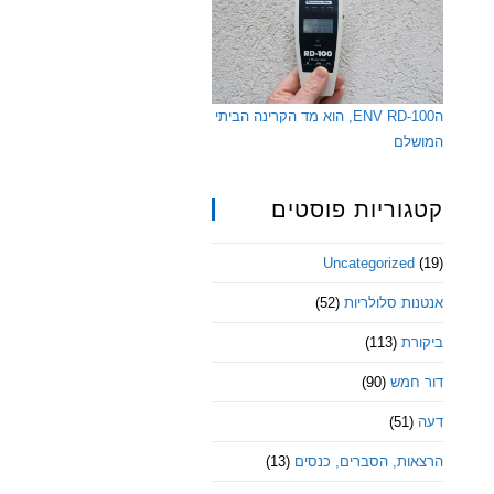
הENV RD-100, הוא מד הקרינה הביתי
המושלם
קטגוריות פוסטים
Uncategorized
(19)
אנטנות סלולריות
(52)
ביקורת
(113)
דור חמש
(90)
דעה
(51)
הרצאות, הסברים, כנסים
(13)