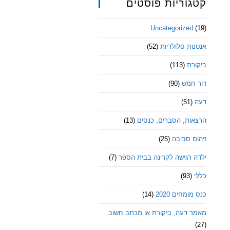
קטגוריות פוסטים
Uncategorized
(19)
אנטנות סלולריות
(52)
ביקורת
(113)
דור חמש
(90)
דעה
(51)
הרצאות, הסברים, כנסים
(13)
זיהום סביבה
(25)
ילדה רגישה לקרינה בבית הספר
(7)
כללי
(93)
כנס מומחים 2020
(14)
מאמר דעה, ביקורת או מכתב חשוב
(27)