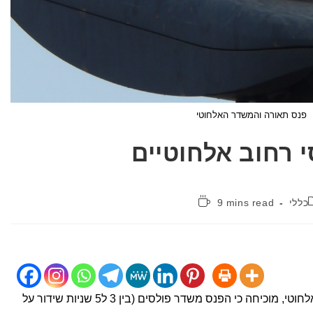
פנס תאורה והמשדר האלחוטי
י רחוב אלחוטיים
קטגוריה:
זמן
כללי
9 mins read
קריאה:
מדידת קרינה טובה ונכונה מפנס רחוב אלחוטי, מוכיחה כי הפנס משדר פולסים (בין 3 ל5 שניות שידור על