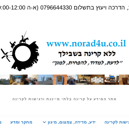
שלום 0796644330 (א-ה 09:00-12:00)
אתר המידע על קרינה בלתי מייננת ורגישות לקרינה
ישות לקרינה
ידע, מדידה, צמצום, מיגון
מחקר ומדע
מ