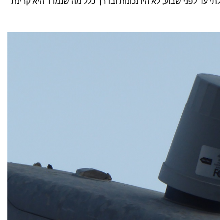
י עד לפני שבוע, לא היו נכונות ובדרך כלל מה שנמדד היא קרינת