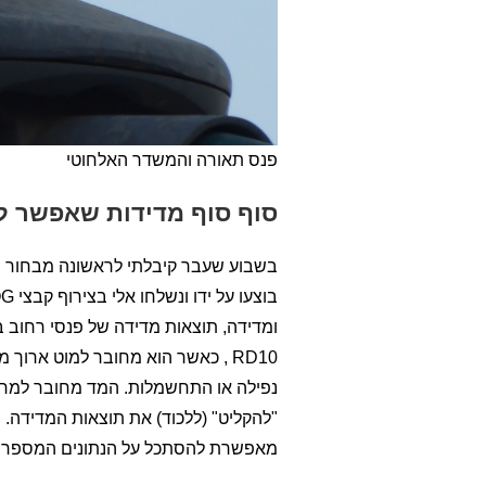
פנס תאורה והמשדר האלחוטי
סוף סוף מדידות שאפשר ל
בשבוע שעבר קיבלתי לראשונה מבחור צעי
RD10 , כאשר הוא מחובר למוט אר
מאפשרת להסתכל על הנתונים המספריים,