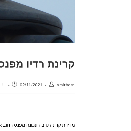
קרינת רדיו מפנס
מחבר:
פורסם:
02/11/2021
amirborn