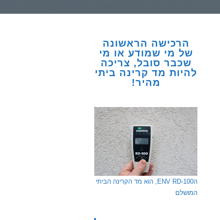
הרכישה הראשונה
של מי שמודע או מי
שכבר סובל, צריכה
להיות מד קרינה ביתי
מהיר!
הENV RD-100, הוא מד הקרינה הביתי
המושלם