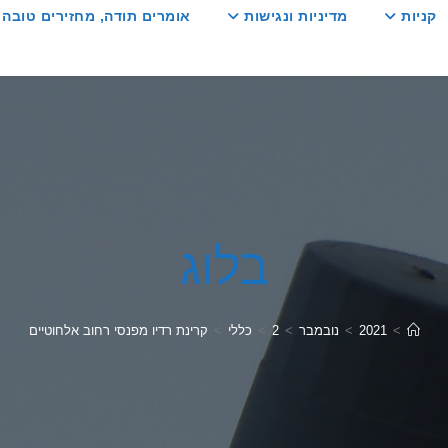
קניות
מדיניות ונגישות
אומרים תודה, מחזירים טובה :
בלוג
>
2021
>
נובמבר
>
2
>
כללי
>
קרינת רדיו מפנסי רחוב אלחוטיים