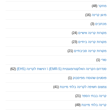
(48)
קרינה
(16)
ם
(3)
 קרינה אישיים
(24)
 קרינה ביתיים
(23)
 קרינה סביבתיים
(21)
ינה האלקטרומגנטית (EMR-S) \ רגישות לקרינה (EHS)
(62)
ם שהוסרו מפיסבוק
(1)
חשיפה לקרינה בלתי מייננת
(41)
 בבתי הספר
(21)
בלתי מייננת
(49)