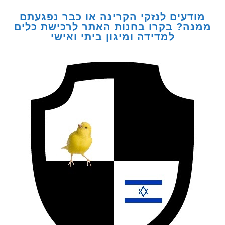
דעים לנזקי הקרינה או כבר נפגעתם
ה? בקרו בחנות האתר לרכישת כלים
למדידה ומיגון ביתי ואישי