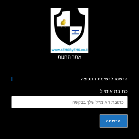
חדשה
(בזבזנית
ומקרינה)
אתר החנות
מו לרשימת התפוצה
בת אימייל