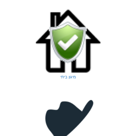
מיגון ביתי