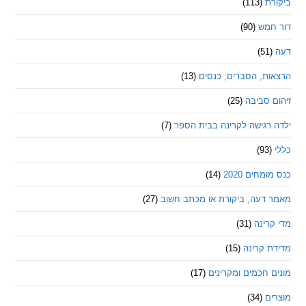
ת
(113)
מש
(90)
ת, הסברים, כנסים
(13)
סביבה
(25)
רגישה לקרינה בבית הספר
(7)
חים 2020
(14)
דעה, ביקורת או מכתב חשוב
(27)
ינה
(31)
 קרינה
(15)
חכמים ומקרינים
(17)
ם
(34)