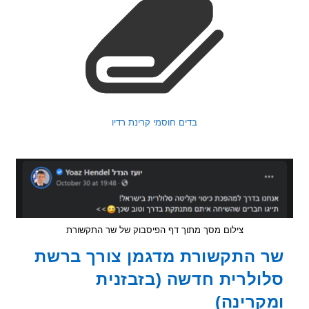
בדים חוסמי קרינת רדיו
צילום מסך מתוך דף הפיסבוק של שר התקשורת
 התקשורת מדגמן צורך ברשת
ולרית חדשה (בזבזנית
קרינה)