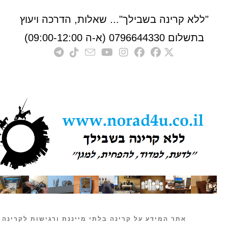
לא קרינה בשבילך"... שאלות, הדרכה ויעוץ
לום 0796644330 (א-ה 09:00-12:00)
אתר המידע על קרינה בלתי מייננת ורגישות לקרינה