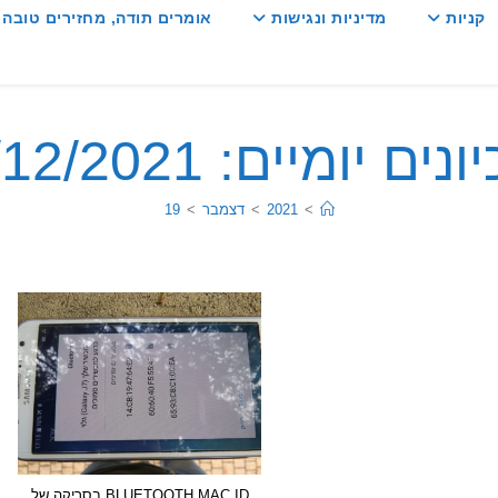
קניות
מדיניות ונגישות
אומרים תודה, מחזירים טובה :
ים יומיים: 19/12/2021
>
2021
>
דצמבר
>
19
BLUETOOTH MAC ID בסריקה של