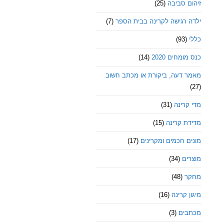
זיהום סביבה
(25)
ילדה רגישה לקרינה בבית הספר
(7)
כללי
(93)
כנס מומחים 2020
(14)
מאמר דעה, ביקורת או מכתב חשוב
(27)
מדי קרינה
(31)
מדידת קרינה
(15)
מונים חכמים ומקרינים
(17)
מוצרים
(34)
מחקר
(48)
מיגון קרינה
(16)
מכתבים
(3)