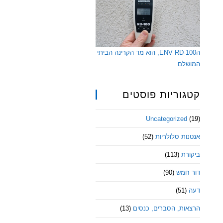
הENV RD-100, הוא מד הקרינה הביתי
המושלם
קטגוריות פוסטים
Uncategorized
(19)
אנטנות סלולריות
(52)
ביקורת
(113)
דור חמש
(90)
דעה
(51)
הרצאות, הסברים, כנסים
(13)