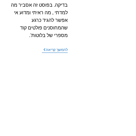
בדיקה. בפוסט זה אסביר מה
למדתי , מה ראיתי ומדוע אי
אפשר להגיד כרגע
שהמחוסנים פולטים קוד
מספרי של בלוטות'.
האם
להמשך קריאה
מחוסנים
משדרים
קוד
בלוטות'
או
לא?