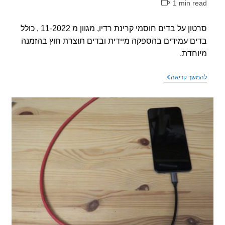
1 min r
אה:
סרטון על בדים חוסמי קרינת רדיו, מגוון מ 11-2022 , כולל
ם עמידים בהספקה מיידית ובדים תוצרת חוץ בהזמנה
חדת.
סרטון
שך קריאה
חדש
-
מגוון
בדים
חוסמי
קרינת
רדיו
11-
2022