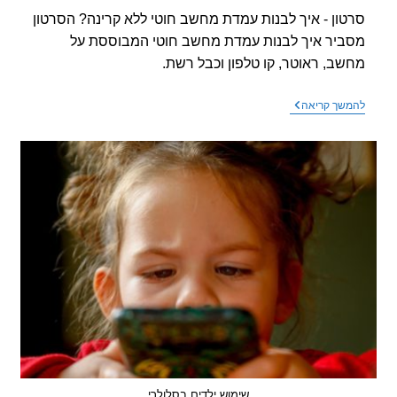
ון - איך לבנות עמדת מחשב חוטי ללא קרינה? הסרטון
יר איך לבנות עמדת מחשב חוטי המבוססת על
ב, ראוטר, קו טלפון וכבל רשת.
סרטון
שך קריאה
–
איך
לבנות
עמדת
מחשב
חוטי
ללא
קרינה?
שימוש ילדים בסלולרי