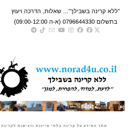
לא קרינה בשבילך"... שאלות, הדרכה ויעוץ
לום 0796644330 (א-ה 09:00-12:00)
אתר המידע על קרינה בלתי מייננת ורגישות לקרינה