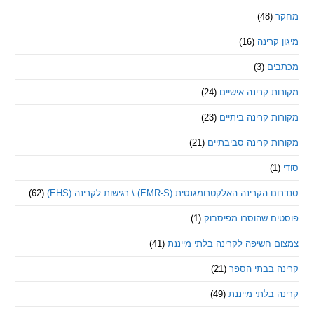
(48)
קרינה
(16)
ם
(3)
 קרינה אישיים
(24)
 קרינה ביתיים
(23)
 קרינה סביבתיים
(21)
ינה האלקטרומגנטית (EMR-S) \ רגישות לקרינה (EHS)
(62)
ם שהוסרו מפיסבוק
(1)
חשיפה לקרינה בלתי מייננת
(41)
 בבתי הספר
(21)
בלתי מייננת
(49)