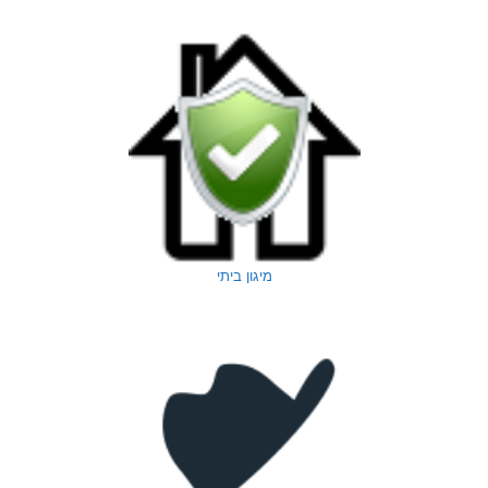
מיגון ביתי