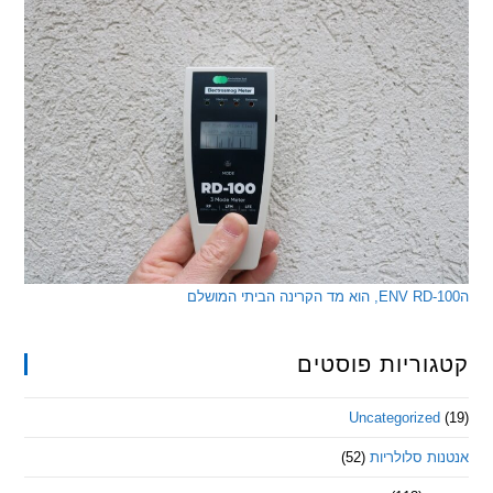
ריות פוסטים
Uncategorize
 סלולריות
(52)