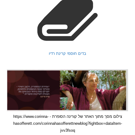
בדים חוסמי קרינת רדיו
צילום מסך מתוך האתר של קורינה הסופרת - https://www.corinna-
hasofferett.com/corinnahasofferettnewblog?lightbox=dataIte
jvv3fsoq