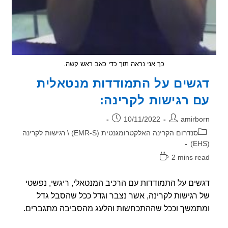
כך אני נראה תוך כדי כאב ראש קשה.
שים על התמודדות מנטאלית
 רגישות לקרינה:
ר:
פורסם:
10/11/2022
amirb
וריה:
סנדרום הקרינה האלקטרומגנטית (EMR-S) \ רגישות לקרינה
2 mins r
אה:
ים על התמודדות עם הרכיב המנטאלי, ריגשי, נפשטי
רגישות לקרינה, אשר נצבר וגדל ככל שהסבל גדל
משך וככל שההתכחשות והלעג מהסביבה מתגברים.