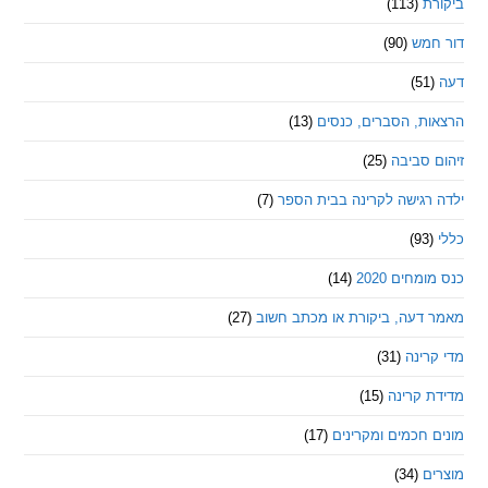
ת
(113)
מש
(90)
ת, הסברים, כנסים
(13)
סביבה
(25)
רגישה לקרינה בבית הספר
(7)
חים 2020
(14)
דעה, ביקורת או מכתב חשוב
(27)
ינה
(31)
 קרינה
(15)
חכמים ומקרינים
(17)
ם
(34)