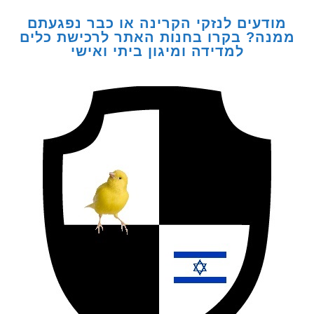
דעים לנזקי הקרינה או כבר נפגעתם
ה? בקרו בחנות האתר לרכישת כלים
למדידה ומיגון ביתי ואישי