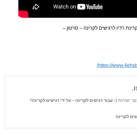
ינת רדיו לרגישים לקרינה – סרטון –
https://www.4ehsb