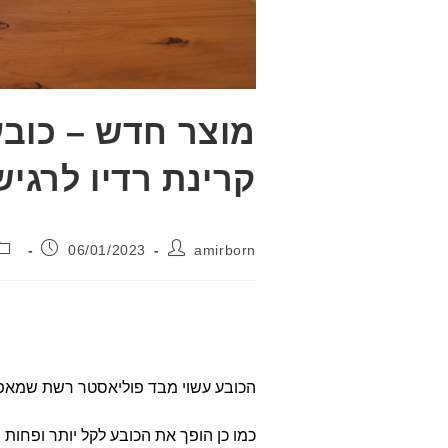
מוצר חדש – כוב
קרינת רדיו לרגיש
מחבר:
פורסם:
06/01/2023
amirborn
הכובע עשוי מבד פוליאסטר רשת שמאפש
כמו כן הופך את הכובע לקל יותר ופחות 