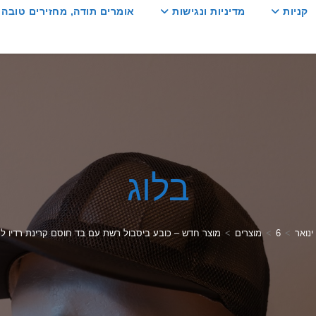
קניות
מדיניות ונגישות
אומרים תודה, מחזירים טובה :
בלוג
ינואר
>
6
>
מוצרים
>
מוצר חדש – כובע ביסבול רשת עם בד חוסם קרינת רדיו לר