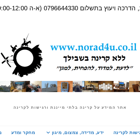
שלום 0796644330 (א-ה 09:00-12:00)
אתר המידע על קרינה בלתי מייננת ורגישות לקרינה
ישות לקרינה
ידע, מדידה, צמצום, מיגון
מחקר ומדע
מ