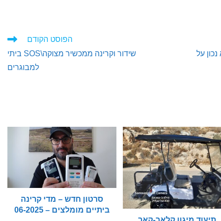
הפוסט הקודם
נכון על
שידור וקרינה ממכשיר מצוקה\SOS ביתי
למבוגרים
סרטון חדש – מדי קרינה
ביתיים מומלצים – 06-2025
תיעוד מיגון קלאב-קאר