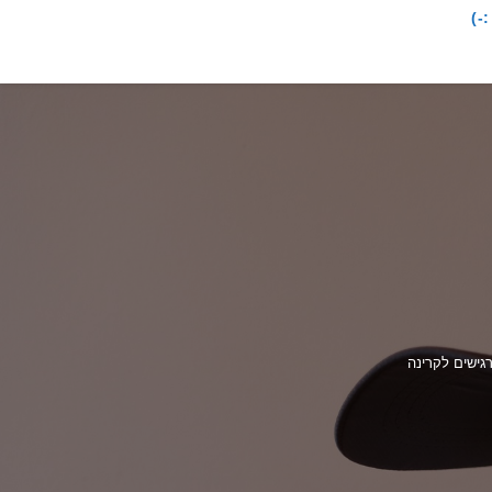
-)
גישים לקרינה