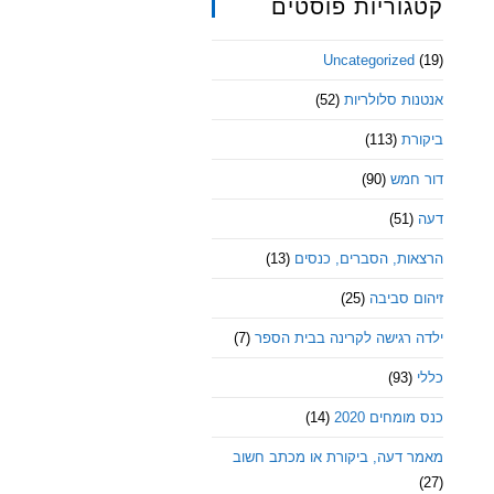
קטגוריות פוסטים
Uncategorized
(19)
אנטנות סלולריות
(52)
ביקורת
(113)
דור חמש
(90)
דעה
(51)
הרצאות, הסברים, כנסים
(13)
זיהום סביבה
(25)
ילדה רגישה לקרינה בבית הספר
(7)
כללי
(93)
כנס מומחים 2020
(14)
מאמר דעה, ביקורת או מכתב חשוב
(27)