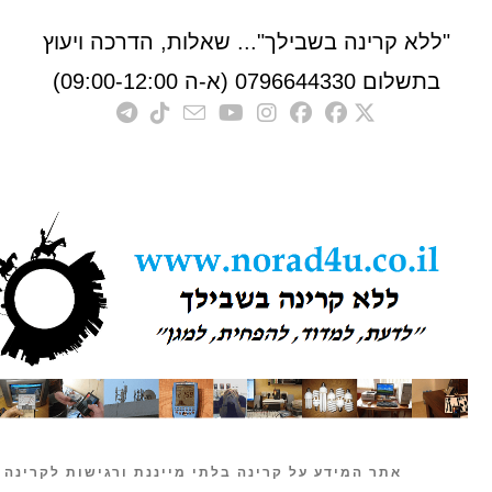
לא קרינה בשבילך"... שאלות, הדרכה ויעוץ
לום 0796644330 (א-ה 09:00-12:00)
אתר המידע על קרינה בלתי מייננת ורגישות לקרינה