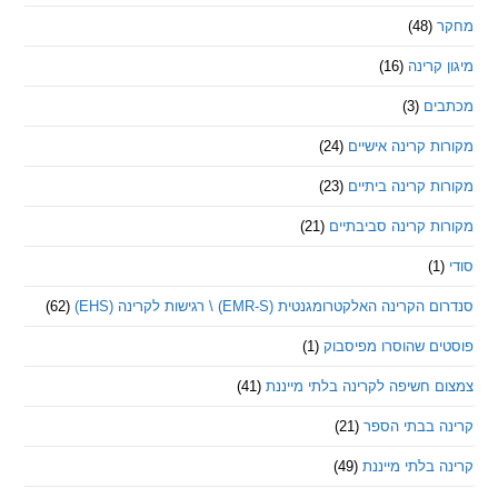
(48)
קרינה
(16)
ם
(3)
 קרינה אישיים
(24)
 קרינה ביתיים
(23)
 קרינה סביבתיים
(21)
ינה האלקטרומגנטית (EMR-S) \ רגישות לקרינה (EHS)
(62)
ם שהוסרו מפיסבוק
(1)
חשיפה לקרינה בלתי מייננת
(41)
 בבתי הספר
(21)
בלתי מייננת
(49)