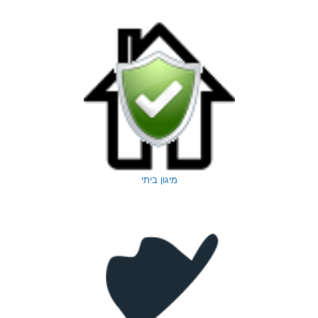
מיגון ביתי