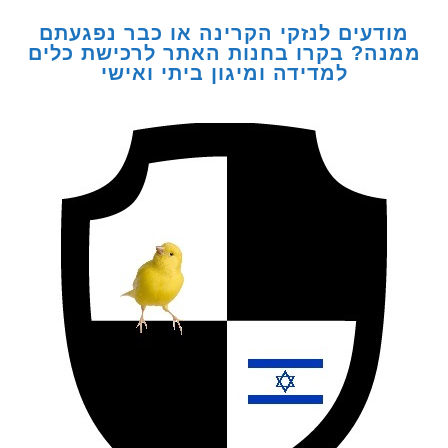
דעים לנזקי הקרינה או כבר נפגעתם
ה? בקרו בחנות האתר לרכישת כלים
למדידה ומיגון ביתי ואישי