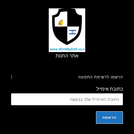
ולא
מגנים
בריאותית,
הם
הונאה!
אתר החנות
מו לרשימת התפוצה
בת אימייל