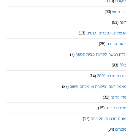
ת
(113)
מש
(90)
ת, הסברים, כנסים
(13)
סביבה
(25)
רגישה לקרינה בבית הספר
(7)
חים 2020
(14)
דעה, ביקורת או מכתב חשוב
(27)
ינה
(31)
 קרינה
(15)
חכמים ומקרינים
(17)
ם
(34)