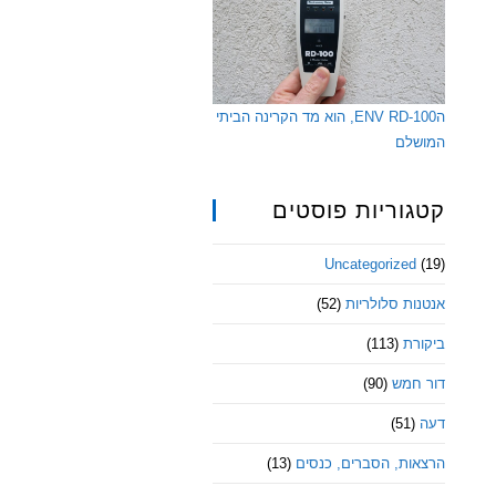
הENV RD-100, הוא מד הקרינה הביתי
המושלם
קטגוריות פוסטים
Uncategorized
(19)
אנטנות סלולריות
(52)
ביקורת
(113)
דור חמש
(90)
דעה
(51)
הרצאות, הסברים, כנסים
(13)