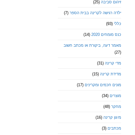
זיהום סביבה
(25)
ילדה רגישה לקרינה בבית הספר
(7)
כללי
(93)
כנס מומחים 2020
(14)
מאמר דעה, ביקורת או מכתב חשוב
(27)
מדי קרינה
(31)
מדידת קרינה
(15)
מונים חכמים ומקרינים
(17)
מוצרים
(34)
מחקר
(48)
מיגון קרינה
(16)
מכתבים
(3)