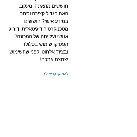
חוששים מהאזנה, מעקב,
האח הגדול קצירה וסחר
במידע אישי? חוששים
מטכנוקרטיה דיגיטאלית, דירוג
אנושי ועלייתה של המכונה?
הפסיקו שימוש בסלולרי
ובציוד אלחוטי לפני שהשימוש
יצמצם אתכם!
משתמשים
להמשך קריאה
בסלולרי?
כואבים?
חוששים?