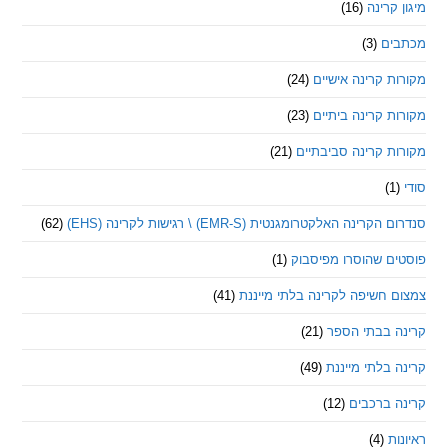
קרינה
(16)
ם
(3)
 קרינה אישיים
(24)
 קרינה ביתיים
(23)
 קרינה סביבתיים
(21)
ינה האלקטרומגנטית (EMR-S) \ רגישות לקרינה (EHS)
(62)
ם שהוסרו מפיסבוק
(1)
חשיפה לקרינה בלתי מייננת
(41)
 בבתי הספר
(21)
בלתי מייננת
(49)
 ברכבים
(12)
ת
(4)