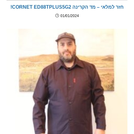
מלאי – מד הקרינה CORNET ED88TPLUS5G2!
01/01/2024