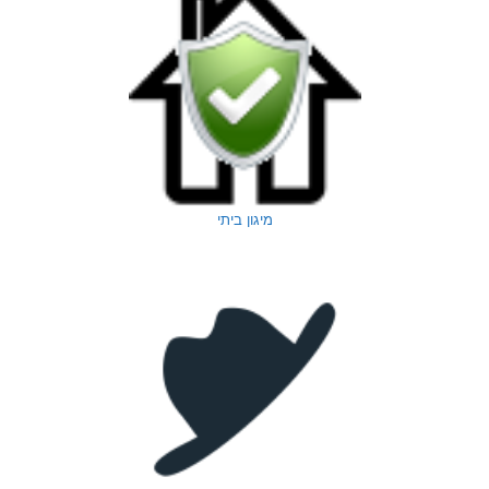
מיגון ביתי