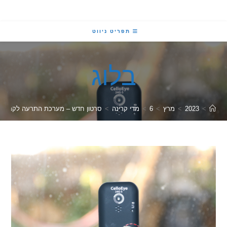
תפריט ניווט
בלוג
2023
>
מרץ
>
6
>
מדי קרינה
>
סרטון חדש – מערכת התרעה לקרינת רדיו מבוססת גלאי