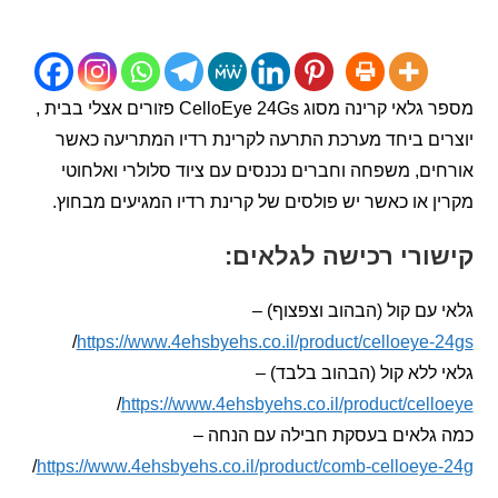
מספר גלאי קרינה מסוג CelloEye 24Gs פזורים אצלי בבית ,
ם ביחד מערכת התרעה לקרינת רדיו המתריעה כאשר
ם, משפחה וחברים נכנסים עם ציוד סלולרי ואלחוטי
 או כאשר יש פולסים של קרינת רדיו המגיעים מבחוץ.
ורי רכישה לגלאים:
עם קול (הבהוב וצפצוף) –
/
https://www.4ehsbyehs.co.il/product/celloeye
ללא קול (הבהוב בלבד) –
/
https://www.4ehsbyehs.co.il/product/cel
גלאים בעסקת חבילה עם הנחה –
/
https://www.4ehsbyehs.co.il/product/comb-celloey