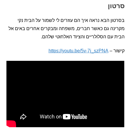
ון
ן הבא נראה איך הם עוזרים לי לשמור על הבית נקי
נה גם כאשר חברים, משפחה ומבקרים אחרים באים אל
עם הסלולריים והציוד האלחוטי שלהם.
 –
https://youtu.be/5v-7j_szPNA