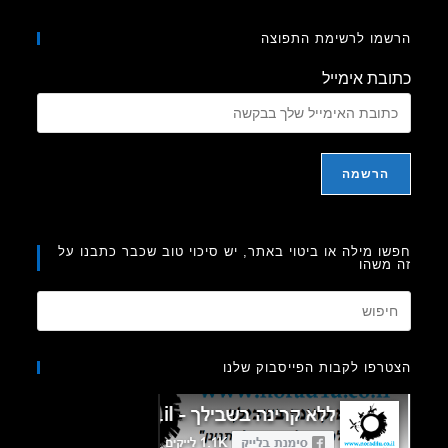
מו לרשימת התפוצה
בת אימייל
ו מילה או ביטוי באתר, יש סיכוי טוב שכבר כתבנו על
משהו
Press
Escape
to
רפו לקבות הפייסבוק שלנו
close
the
search