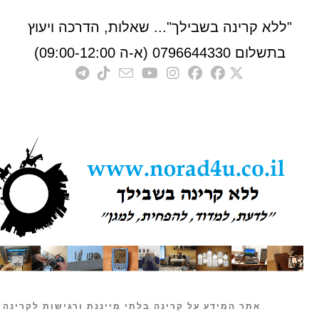
לא קרינה בשבילך"... שאלות, הדרכה ויעוץ
לום 0796644330 (א-ה 09:00-12:00)
אתר המידע על קרינה בלתי מייננת ורגישות לקרינה