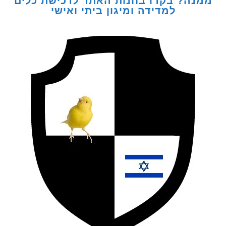
ה? בקרו בחנות האתר לרכישת כלים
למדידה ומיגון ביתי ואישי