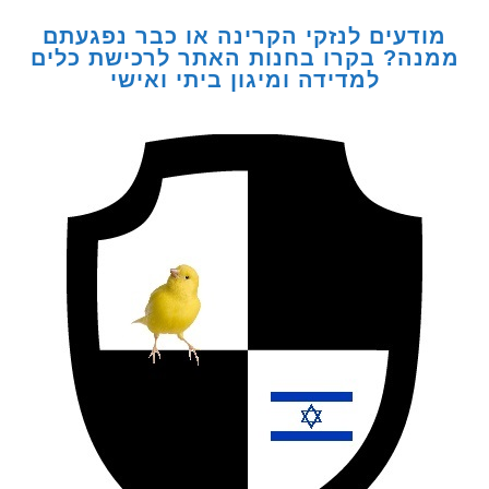
דעים לנזקי הקרינה או כבר נפגעתם
ה? בקרו בחנות האתר לרכישת כלים
למדידה ומיגון ביתי ואישי