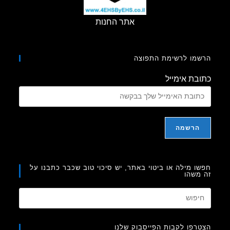
אתר החנות
מו לרשימת התפוצה
בת אימייל
ו מילה או ביטוי באתר, יש סיכוי טוב שכבר כתבנו על
משהו
Press
Escape
to
רפו לקבות הפייסבוק שלנו