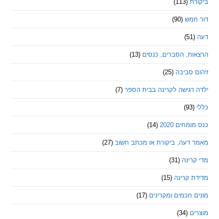
ת
(113)
מש
(90)
ת, הסברים, כנסים
(13)
סביבה
(25)
רגישה לקרינה בבית הספר
(7)
חים 2020
(14)
דעה, ביקורת או מכתב חשוב
(27)
ינה
(31)
 קרינה
(15)
חכמים ומקרינים
(17)
ם
(34)