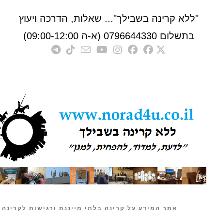
לא קרינה בשבילך"... שאלות, הדרכה ויעוץ
לום 0796644330 (א-ה 09:00-12:00)
אתר המידע על קרינה בלתי מייננת ורגישות לקרינה