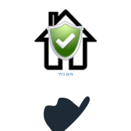
מיגון ביתי