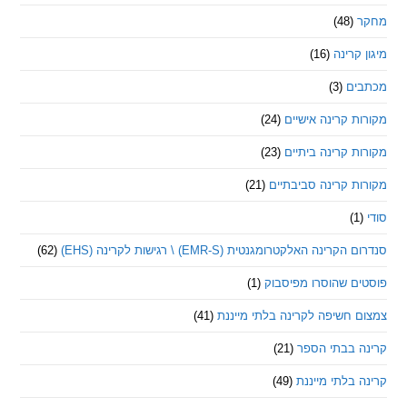
(48)
קרינה
(16)
ם
(3)
 קרינה אישיים
(24)
 קרינה ביתיים
(23)
 קרינה סביבתיים
(21)
ינה האלקטרומגנטית (EMR-S) \ רגישות לקרינה (EHS)
(62)
ם שהוסרו מפיסבוק
(1)
חשיפה לקרינה בלתי מייננת
(41)
 בבתי הספר
(21)
בלתי מייננת
(49)