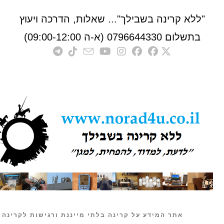
לא קרינה בשבילך"... שאלות, הדרכה ויעוץ
לום 0796644330 (א-ה 09:00-12:00)
אתר המידע על קרינה בלתי מייננת ורגישות לקרינה