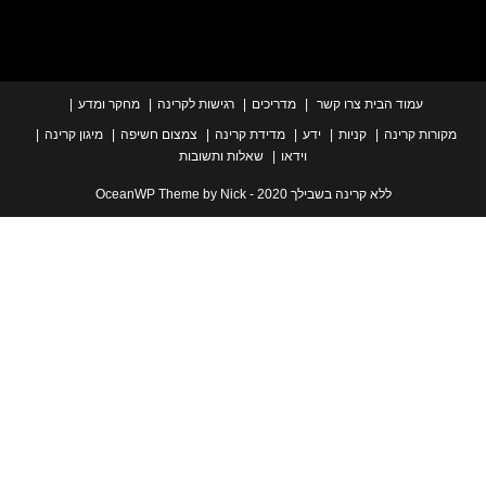
עמוד הבית
צרו קשר
מדריכים
רגישות לקרינה
מחקר ומדע
ת קרינה
קניות
ידע
מדידת קרינה
צמצום חשיפה
מיגון קרינה
וידאו
שאלות ותשובות
ללא קרינה בשבילך 2020 - OceanWP Theme by Nick