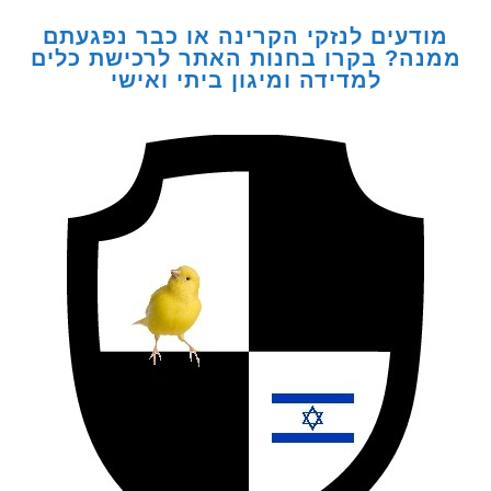
דעים לנזקי הקרינה או כבר נפגעתם
ה? בקרו בחנות האתר לרכישת כלים
למדידה ומיגון ביתי ואישי