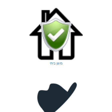
מיגון ביתי