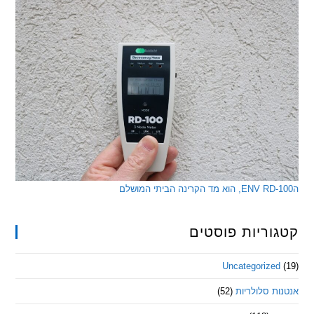
ריות פוסטים
Uncategorize
 סלולריות
(52)