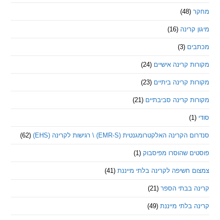
(48)
קרינה
(16)
ם
(3)
 קרינה אישיים
(24)
 קרינה ביתיים
(23)
 קרינה סביבתיים
(21)
ינה האלקטרומגנטית (EMR-S) \ רגישות לקרינה (EHS)
(62)
ם שהוסרו מפיסבוק
(1)
חשיפה לקרינה בלתי מייננת
(41)
 בבתי הספר
(21)
בלתי מייננת
(49)