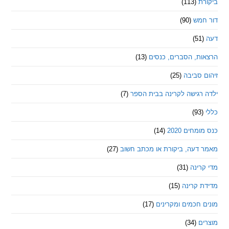
ת
(113)
מש
(90)
ת, הסברים, כנסים
(13)
סביבה
(25)
רגישה לקרינה בבית הספר
(7)
חים 2020
(14)
דעה, ביקורת או מכתב חשוב
(27)
ינה
(31)
 קרינה
(15)
חכמים ומקרינים
(17)
ם
(34)