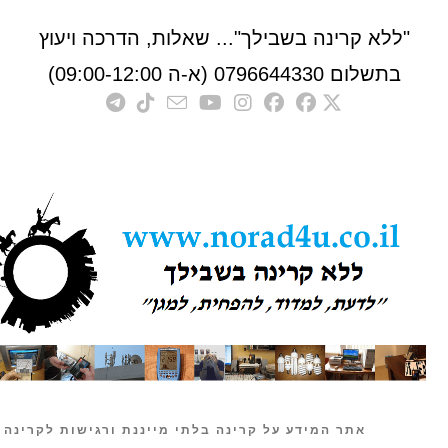
לא קרינה בשבילך"... שאלות, הדרכה ויעוץ
לום 0796644330 (א-ה 09:00-12:00)
אתר המידע על קרינה בלתי מייננת ורגישות לקרינה