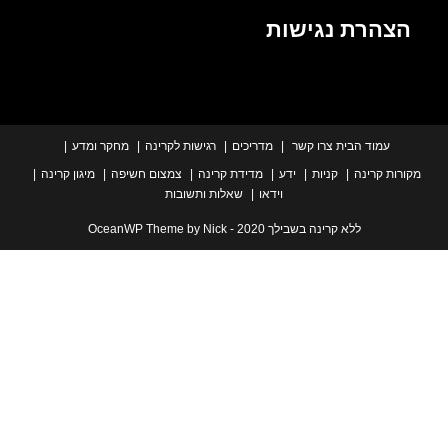
הרת נגישות
עמוד הבית
צרו קשר
מדריכים
רגישות לקרינה
מחקר ומדע
ת קרינה
קניות
ידע
מדידת קרינה
צמצום חשיפה
מיגון קרינה
וידאו
שאלות ותשובות
ללא קרינה בשבילך 2020 - OceanWP Theme by Nick