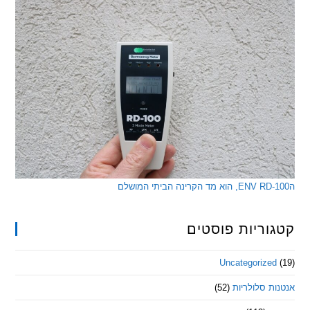
ריות פוסטים
Uncategorize
 סלולריות
(52)