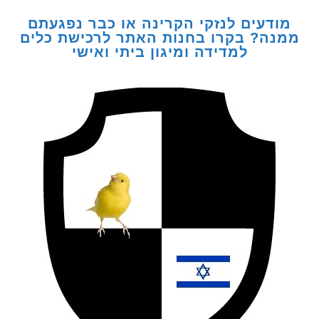
דעים לנזקי הקרינה או כבר נפגעתם
ה? בקרו בחנות האתר לרכישת כלים
למדידה ומיגון ביתי ואישי