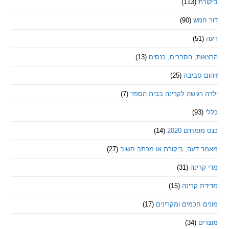
ת
(113)
מש
(90)
ת, הסברים, כנסים
(13)
סביבה
(25)
רגישה לקרינה בבית הספר
(7)
חים 2020
(14)
דעה, ביקורת או מכתב חשוב
(27)
ינה
(31)
 קרינה
(15)
חכמים ומקרינים
(17)
ם
(34)