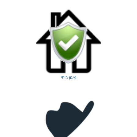
מיגון ביתי