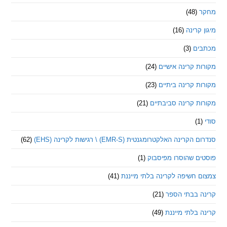
(48)
קרינה
(16)
ם
(3)
 קרינה אישיים
(24)
 קרינה ביתיים
(23)
 קרינה סביבתיים
(21)
ינה האלקטרומגנטית (EMR-S) \ רגישות לקרינה (EHS)
(62)
ם שהוסרו מפיסבוק
(1)
חשיפה לקרינה בלתי מייננת
(41)
 בבתי הספר
(21)
בלתי מייננת
(49)