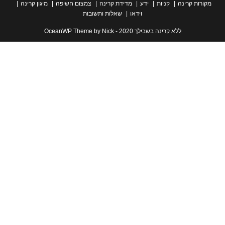
ת קרינה
קניות
ידע
מדידת קרינה
צמצום חשיפה
מיגון קרינה
וידאו
שאלות ותשובות
ללא קרינה בשבילך 2020 - OceanWP Theme by Nick