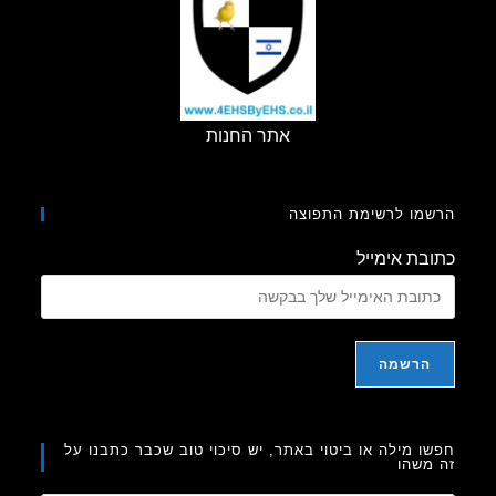
אתר החנות
מו לרשימת התפוצה
בת אימייל
ו מילה או ביטוי באתר, יש סיכוי טוב שכבר כתבנו על
משהו