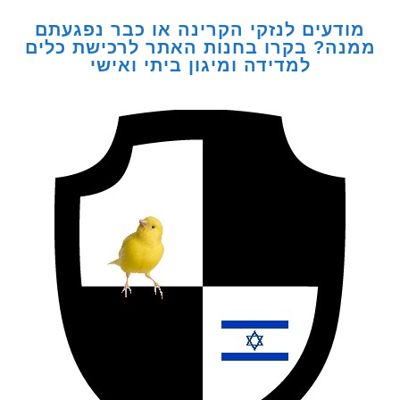
דעים לנזקי הקרינה או כבר נפגעתם
ה? בקרו בחנות האתר לרכישת כלים
למדידה ומיגון ביתי ואישי