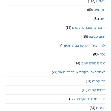
ת
(113)
מש
(90)
ת, הסברים, כנסים
(13)
סביבה
(25)
רגישה לקרינה בבית הספר
(7)
חים 2020
(14)
דעה, ביקורת או מכתב חשוב
(27)
ינה
(31)
 קרינה
(15)
חכמים ומקרינים
(17)
ם
(34)