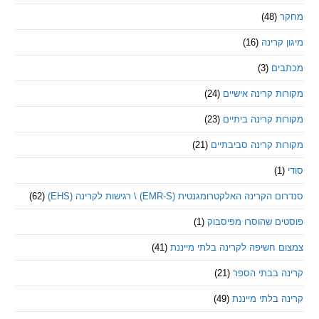
(48)
קרינה
(16)
ם
(3)
 קרינה אישיים
(24)
 קרינה ביתיים
(23)
 קרינה סביבתיים
(21)
ינה האלקטרומגנטית (EMR-S) \ רגישות לקרינה (EHS)
(62)
ם שהוסרו מפיסבוק
(1)
חשיפה לקרינה בלתי מייננת
(41)
 בבתי הספר
(21)
בלתי מייננת
(49)