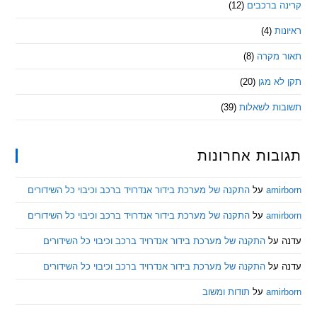
 ברכבים
(12)
ת
(4)
מקרה
(8)
 מגן
(20)
ת לשאלות
(39)
ות אחרונות
am
על
התקנה של מערכת בידור אנדרויד ברכב וכיבוי כל השידורים
am
על
התקנה של מערכת בידור אנדרויד ברכב וכיבוי כל השידורים
ל
התקנה של מערכת בידור אנדרויד ברכב וכיבוי כל השידורים
ל
התקנה של מערכת בידור אנדרויד ברכב וכיבוי כל השידורים
am
על
תודות ומשוב