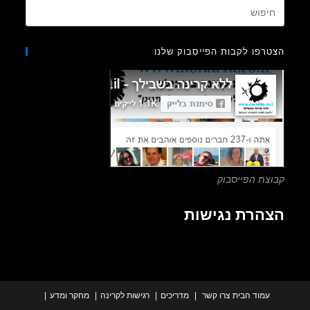
Press
Escape
to
רפו לקבות הפייסבוק שלנו
close
the
search
panel.
צת הפייסבוק
הרת נגישות
עמוד הבית
צרו קשר
מדריכים
רגישות לקרינה
מחקר ומדע