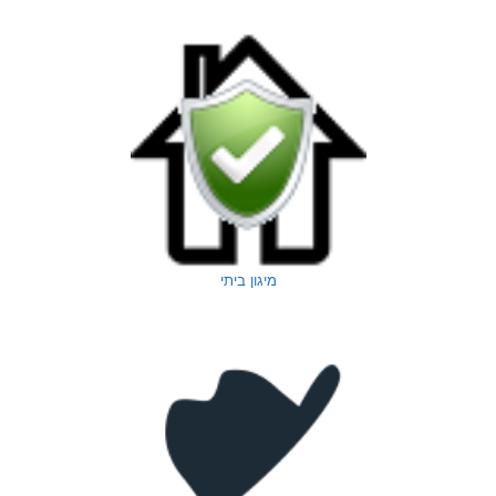
מיגון ביתי