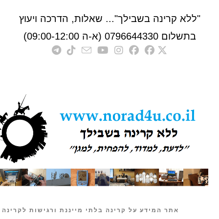
לא קרינה בשבילך"... שאלות, הדרכה ויעוץ
לום 0796644330 (א-ה 09:00-12:00)
אתר המידע על קרינה בלתי מייננת ורגישות לקרינה