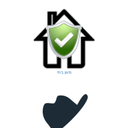
מיגון ביתי