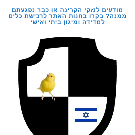
דעים לנזקי הקרינה או כבר נפגעתם
ה? בקרו בחנות האתר לרכישת כלים
למדידה ומיגון ביתי ואישי