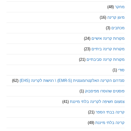
(48)
קרינה
(16)
ם
(3)
 קרינה אישיים
(24)
 קרינה ביתיים
(23)
 קרינה סביבתיים
(21)
ינה האלקטרומגנטית (EMR-S) \ רגישות לקרינה (EHS)
(62)
ם שהוסרו מפיסבוק
(1)
חשיפה לקרינה בלתי מייננת
(41)
 בבתי הספר
(21)
בלתי מייננת
(49)