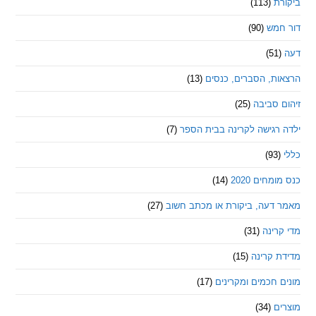
ת
(113)
מש
(90)
ת, הסברים, כנסים
(13)
סביבה
(25)
רגישה לקרינה בבית הספר
(7)
חים 2020
(14)
דעה, ביקורת או מכתב חשוב
(27)
ינה
(31)
 קרינה
(15)
חכמים ומקרינים
(17)
ם
(34)