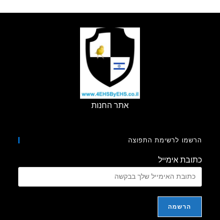
מפני
שדה
מגנטי
בתדר
נמוך
אתר החנות
מו לרשימת התפוצה
בת אימייל