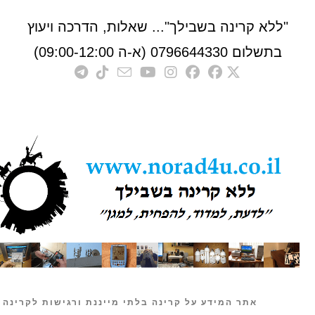
לא קרינה בשבילך"... שאלות, הדרכה ויעוץ
לום 0796644330 (א-ה 09:00-12:00)
אתר המידע על קרינה בלתי מייננת ורגישות לקרינה