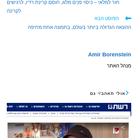
חזר למלאי – כיסוי פנים מלא, חוסם קרינת רדיו, לרגישים
ם
לקרינה
הפוסט הבא
ה הגדולה ביותר בעולם, בתמונה אחת מחיפה
Amir Borens
 האתר
לי תאהב/י גם