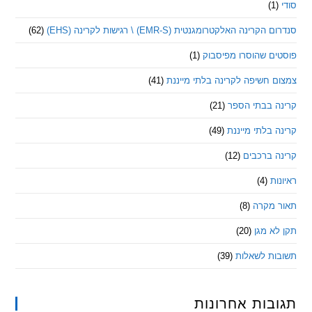
ינה האלקטרומגנטית (EMR-S) \ רגישות לקרינה (EHS)
(62)
ם שהוסרו מפיסבוק
(1)
חשיפה לקרינה בלתי מייננת
(41)
 בבתי הספר
(21)
בלתי מייננת
(49)
 ברכבים
(12)
ת
(4)
מקרה
(8)
 מגן
(20)
ת לשאלות
(39)
ות אחרונות