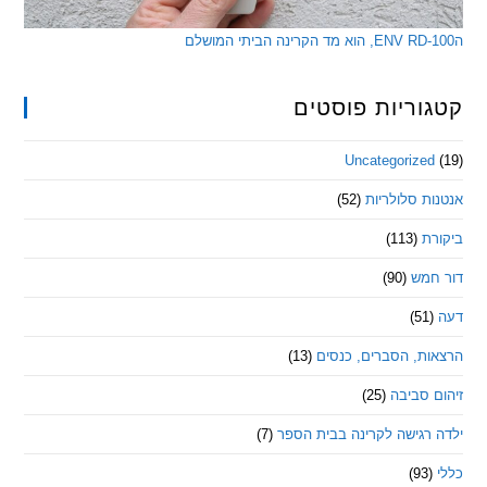
ריות פוסטים
Uncategorize
 סלולריות
(52)
ת
(113)
מש
(90)
ת, הסברים, כנסים
(13)
סביבה
(25)
רגישה לקרינה בבית הספר
(7)