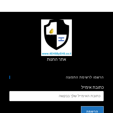
אתר החנות
מו לרשימת התפוצה
בת אימייל