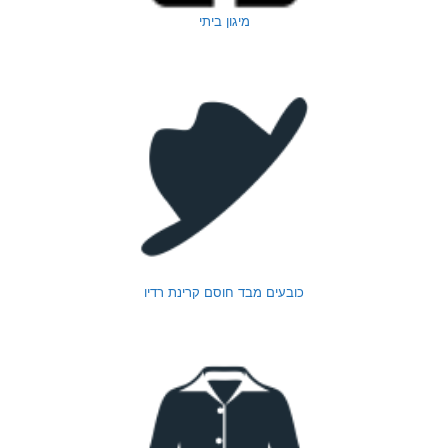
מיגון ביתי
כובעים מבד חוסם קרינת רדיו