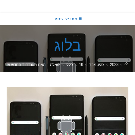
תפריט ניווט
בלוג
2023
>
ספטמבר
>
19
>
כללי
>
שאלה – האם האנדרויד החדש שלי עוקב אחרי?