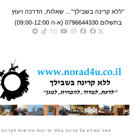
לא קרינה בשבילך"... שאלות, הדרכה ויעוץ
לום 0796644330 (א-ה 09:00-12:00)
אתר המידע על קרינה בלתי מייננת ורגישות לקרינה