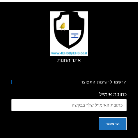
אתר החנות
מו לרשימת התפוצה
בת אימייל