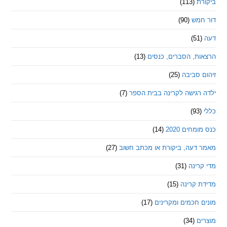
ת
(113)
מש
(90)
ת, הסברים, כנסים
(13)
סביבה
(25)
רגישה לקרינה בבית הספר
(7)
חים 2020
(14)
דעה, ביקורת או מכתב חשוב
(27)
ינה
(31)
 קרינה
(15)
חכמים ומקרינים
(17)
ם
(34)