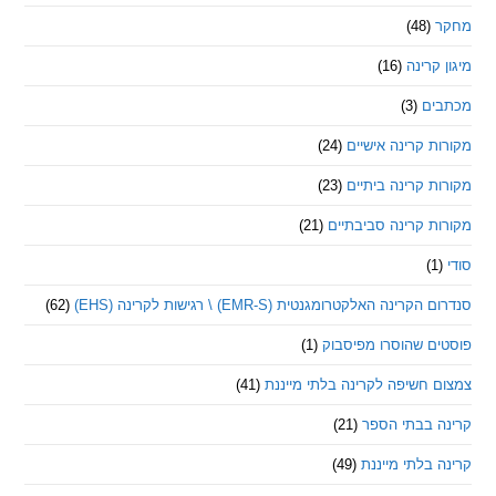
(48)
קרינה
(16)
ם
(3)
 קרינה אישיים
(24)
 קרינה ביתיים
(23)
 קרינה סביבתיים
(21)
ינה האלקטרומגנטית (EMR-S) \ רגישות לקרינה (EHS)
(62)
ם שהוסרו מפיסבוק
(1)
חשיפה לקרינה בלתי מייננת
(41)
 בבתי הספר
(21)
בלתי מייננת
(49)