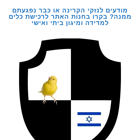
דעים לנזקי הקרינה או כבר נפגעתם
ה? בקרו בחנות האתר לרכישת כלים
למדידה ומיגון ביתי ואישי