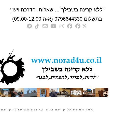
לא קרינה בשבילך"... שאלות, הדרכה ויעוץ
לום 0796644330 (א-ה 09:00-12:00)
אתר המידע על קרינה בלתי מייננת ורגישות לקרינה