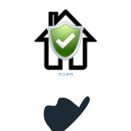
מיגון ביתי