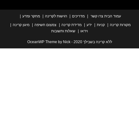
עמוד הבית
צרו קשר
מדריכים
רגישות לקרינה
מחקר ומדע
ת קרינה
קניות
ידע
מדידת קרינה
צמצום חשיפה
מיגון קרינה
וידאו
שאלות ותשובות
ללא קרינה בשבילך 2020 - OceanWP Theme by Nick