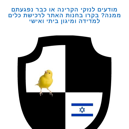
דעים לנזקי הקרינה או כבר נפגעתם
ה? בקרו בחנות האתר לרכישת כלים
למדידה ומיגון ביתי ואישי