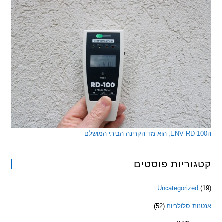
ריות פוסטים
Uncategorize
 סלולריות
(52)