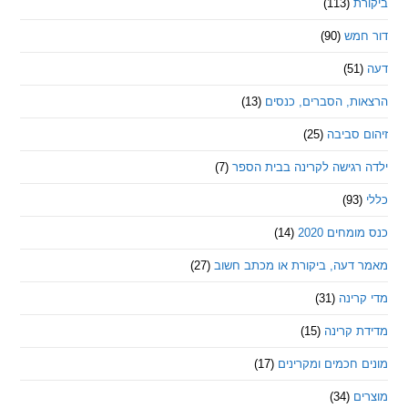
ת
(113)
מש
(90)
ת, הסברים, כנסים
(13)
סביבה
(25)
רגישה לקרינה בבית הספר
(7)
חים 2020
(14)
דעה, ביקורת או מכתב חשוב
(27)
ינה
(31)
 קרינה
(15)
חכמים ומקרינים
(17)
ם
(34)