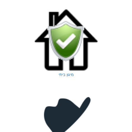
מיגון ביתי