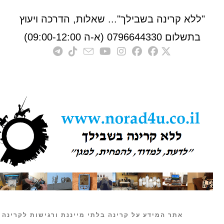
לא קרינה בשבילך"... שאלות, הדרכה ויעוץ
לום 0796644330 (א-ה 09:00-12:00)
אתר המידע על קרינה בלתי מייננת ורגישות לקרינה