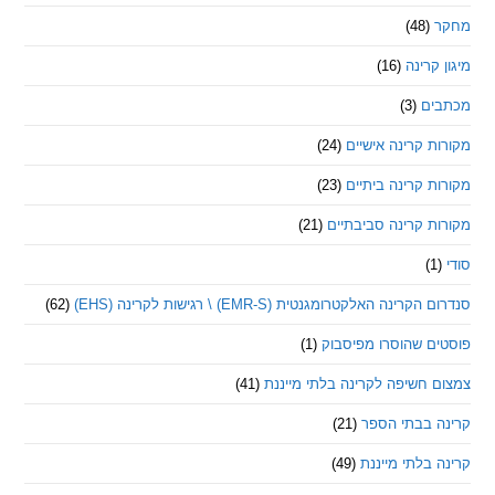
(48)
קרינה
(16)
ם
(3)
 קרינה אישיים
(24)
 קרינה ביתיים
(23)
 קרינה סביבתיים
(21)
ינה האלקטרומגנטית (EMR-S) \ רגישות לקרינה (EHS)
(62)
ם שהוסרו מפיסבוק
(1)
חשיפה לקרינה בלתי מייננת
(41)
 בבתי הספר
(21)
בלתי מייננת
(49)