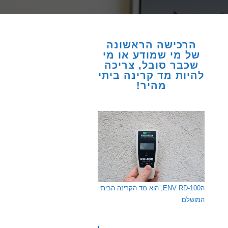
הרכישה הראשונה
של מי שמודע או מי
שכבר סובל, צריכה
להיות מד קרינה ביתי
מהיר!
הENV RD-100, הוא מד הקרינה הביתי
המושלם