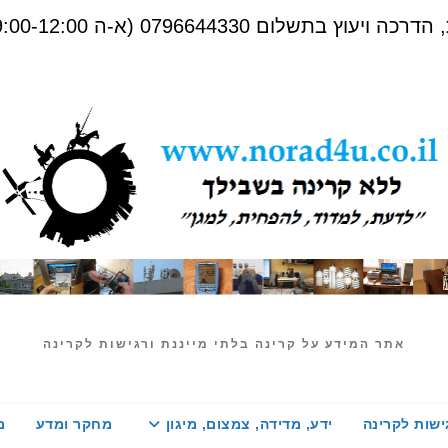
שלום 0796644330 (א-ה 09:00-12:00)
אתר המידע על קרינה בלתי מייננת ורגישות לקרינה
ישות לקרינה
ידע, מדידה, צמצום, מיגון
מחקר ומדע
מ