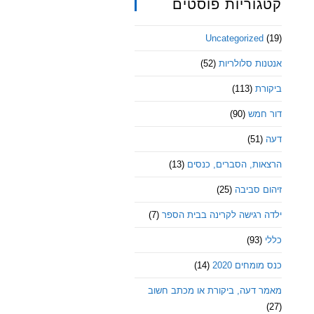
קטגוריות פוסטים
Uncategorized
(19)
אנטנות סלולריות
(52)
ביקורת
(113)
דור חמש
(90)
דעה
(51)
הרצאות, הסברים, כנסים
(13)
זיהום סביבה
(25)
ילדה רגישה לקרינה בבית הספר
(7)
כללי
(93)
כנס מומחים 2020
(14)
מאמר דעה, ביקורת או מכתב חשוב
(27)