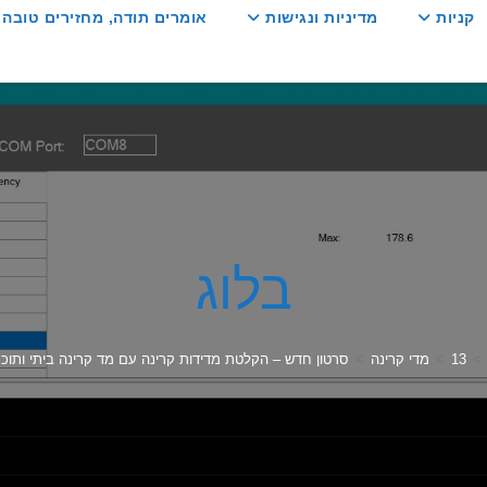
קניות
מדיניות ונגישות
אומרים תודה, מחזירים טובה :
בלוג
>
13
>
מדי קרינה
>
סרטון חדש – הקלטת מדידות קרינה עם מד קרינה ביתי ותוכ