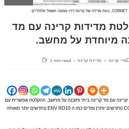
ים
לטת מדידות קרינה עם מד
נה מיוחדת על מחשב.
קטגוריה:
זמן
מדי קרינה
/
מדידת קרינה
1 min read
קריאה:
קרינה עם מד קרינה ביתי ותוכנה על מחשב. ההקלטה אפשרית עם
מדי קרינה מסוג CORNET ED88TPLUS (וחדשים יותר) ומדים כמו ה ENV RD10 (וחדשים יותר מאותה