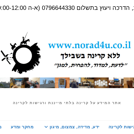
שלום 0796644330 (א-ה 09:00-12:00)
אתר המידע על קרינה בלתי מייננת ורגישות לקרינה
ישות לקרינה
ידע, מדידה, צמצום, מיגון
מחקר ומדע
מ