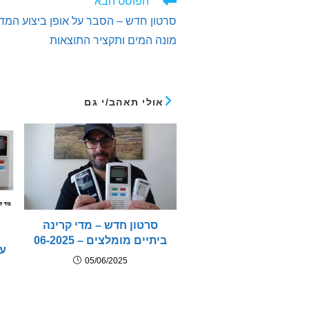
לקרוא
הפוסט הבא
מאמרים
סרטון חדש – הסבר על אופן ביצוע המדי
נוספים
מונה המים ותקציר התוצאות
אולי תאהב/י גם
סרטון חדש – מדי קרינה
ביתיים מומלצים – 06-2025
עב
05/06/2025