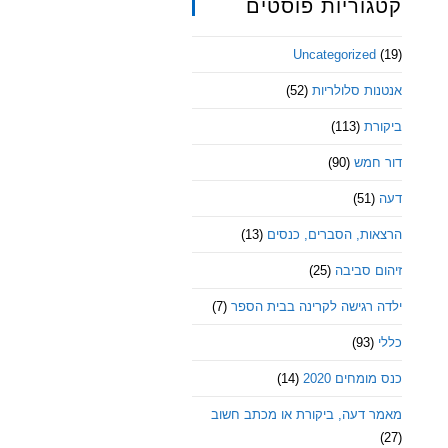
קטגוריות פוסטים
Uncategorized
(19)
אנטנות סלולריות
(52)
ביקורת
(113)
דור חמש
(90)
דעה
(51)
הרצאות, הסברים, כנסים
(13)
זיהום סביבה
(25)
ילדה רגישה לקרינה בבית הספר
(7)
כללי
(93)
כנס מומחים 2020
(14)
מאמר דעה, ביקורת או מכתב חשוב
(27)