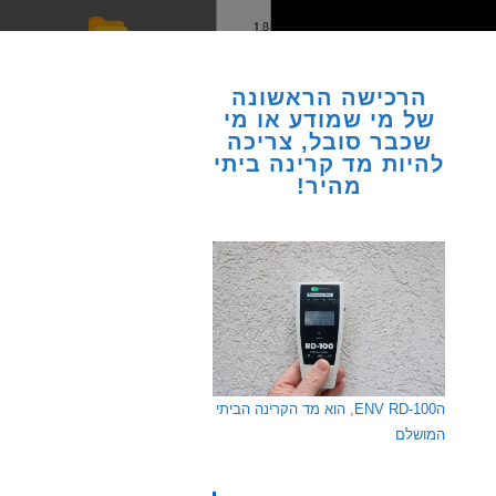
הרכישה הראשונה
של מי שמודע או מי
שכבר סובל, צריכה
להיות מד קרינה ביתי
מהיר!
הENV RD-100, הוא מד הקרינה הביתי
המושלם