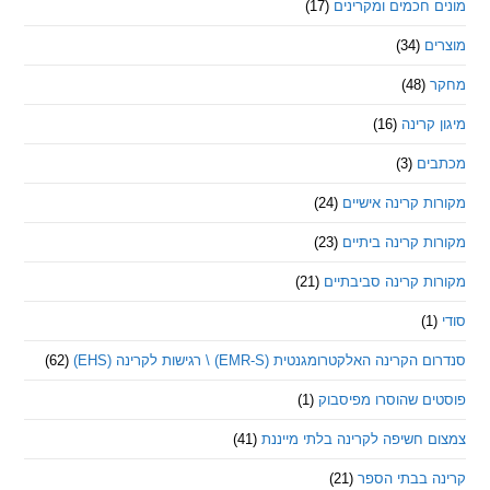
חכמים ומקרינים
(17)
ם
(34)
(48)
קרינה
(16)
ם
(3)
 קרינה אישיים
(24)
 קרינה ביתיים
(23)
 קרינה סביבתיים
(21)
ינה האלקטרומגנטית (EMR-S) \ רגישות לקרינה (EHS)
(62)
ם שהוסרו מפיסבוק
(1)
חשיפה לקרינה בלתי מייננת
(41)
 בבתי הספר
(21)