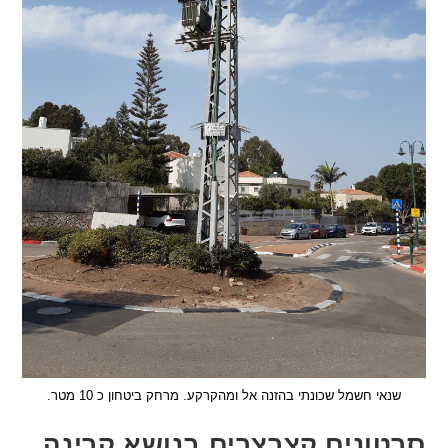
אי חשמל שכונתי בהזנה אל ומהקרקע. מרחק ביטחון כ 10 מטר.
ונים קצרצרים בנושא קרינה