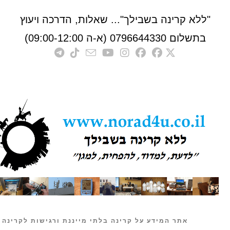
לא קרינה בשבילך"... שאלות, הדרכה ויעוץ
לום 0796644330 (א-ה 09:00-12:00)
אתר המידע על קרינה בלתי מייננת ורגישות לקרינה