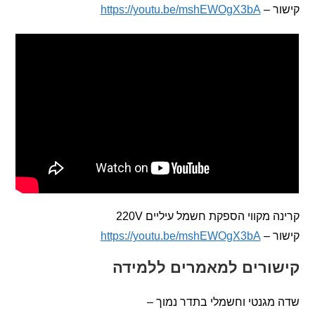
 –
https://youtu.be/mshEWOgX3bA
 מקווי הספקת חשמל עיליים 220V
 –
https://youtu.be/mshEWOgX3bA
ורים למאמרים ללמידה
גנטי וחשמלי בתדר נמוך –