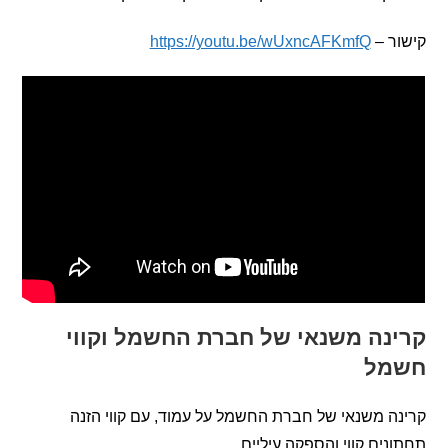
 –
https://youtu.be/wUxncAFKmfQ
נה משנאי של חברת החשמל וקווי
ל
 משנאי של חברת החשמל על עמוד, עם קווי הזנה
ים קווי והספקה עיליים