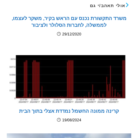
לי תאהב/י גם
רד התקשורת נכנס עם הראש בקיר, משקר לעצמו,
לממשלה, לחברות הסלולר ולציבור
29/12/2020
קרינה ממונה החשמל נמדדת אצלי בתוך הבית
19/08/2024