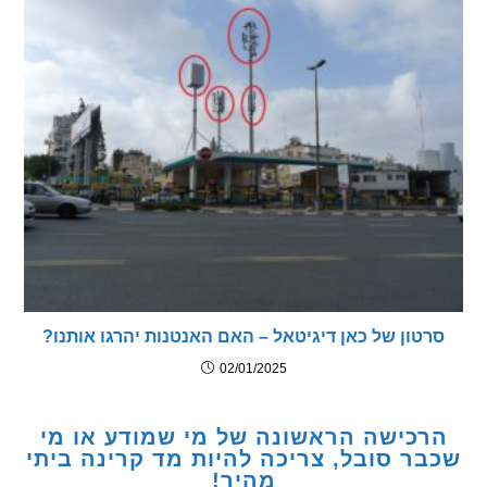
טון של כאן דיגיטאל – האם האנטנות יהרגו אותנו?
02/01/2025
כישה הראשונה של מי שמודע או מי
ר סובל, צריכה להיות מד קרינה ביתי
מהיר!