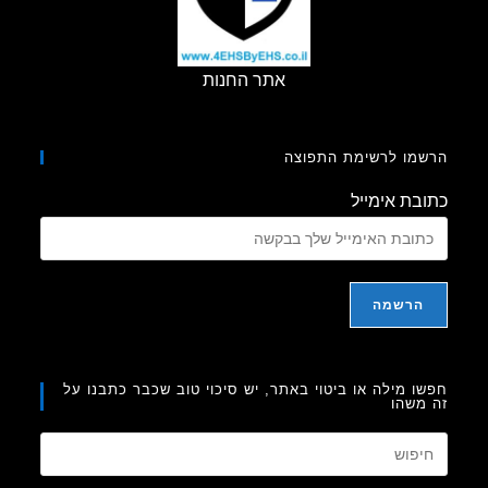
אתר החנות
מו לרשימת התפוצה
בת אימייל
ו מילה או ביטוי באתר, יש סיכוי טוב שכבר כתבנו על
משהו
Press
Escape