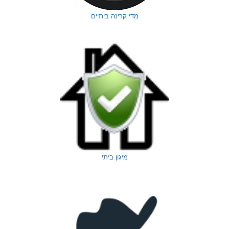
מדי קרינה ביתיים
מיגון ביתי