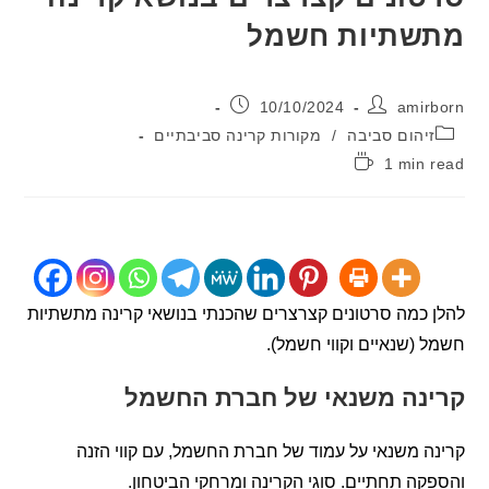
שתיות חשמל
:
פורסם:
10/10/2024
ami
יה:
יהום סביבה
/
מקורות קרינה סביבתיים
1 min
:
כמה סרטונים קצרצרים שהכנתי בנושאי קרינה מתשתיות
(שנאיים וקווי חשמל).
נה משנאי של חברת החשמל
 משנאי על עמוד של חברת החשמל, עם קווי הזנה
ה תחתיים. סוגי הקרינה ומרחקי הביטחון.