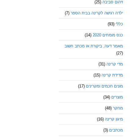
זיהום סביבה
(25)
ילדה רגישה לקרינה בבית הספר
(7)
כללי
(93)
כנס מומחים 2020
(14)
מאמר דעה, ביקורת או מכתב חשוב
(27)
מדי קרינה
(31)
מדידת קרינה
(15)
מונים חכמים ומקרינים
(17)
מוצרים
(34)
מחקר
(48)
מיגון קרינה
(16)
מכתבים
(3)