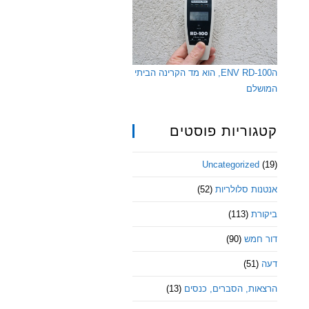
הENV RD-100, הוא מד הקרינה הביתי
המושלם
קטגוריות פוסטים
Uncategorized
(19)
אנטנות סלולריות
(52)
ביקורת
(113)
דור חמש
(90)
דעה
(51)
הרצאות, הסברים, כנסים
(13)