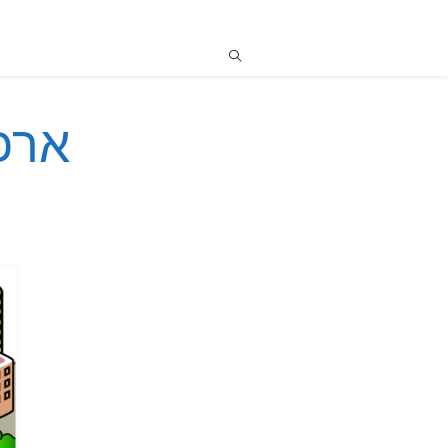
ארכיונ