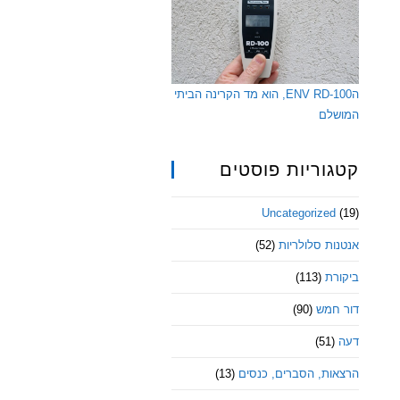
הENV RD-100, הוא מד הקרינה הביתי
המושלם
קטגוריות פוסטים
Uncategorized
(19)
אנטנות סלולריות
(52)
ביקורת
(113)
דור חמש
(90)
דעה
(51)
הרצאות, הסברים, כנסים
(13)