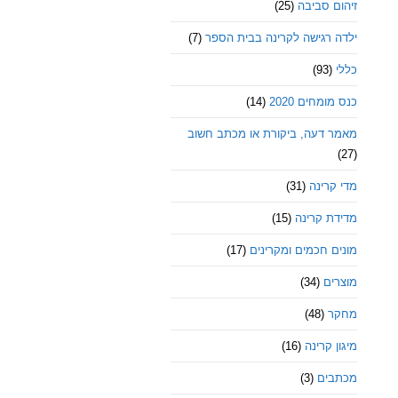
זיהום סביבה
(25)
ילדה רגישה לקרינה בבית הספר
(7)
כללי
(93)
כנס מומחים 2020
(14)
מאמר דעה, ביקורת או מכתב חשוב
(27)
מדי קרינה
(31)
מדידת קרינה
(15)
מונים חכמים ומקרינים
(17)
מוצרים
(34)
מחקר
(48)
מיגון קרינה
(16)
מכתבים
(3)