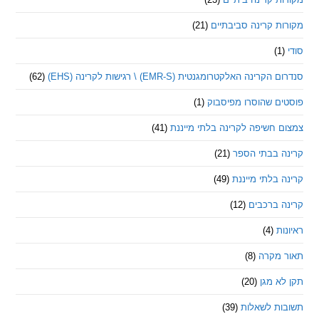
 קרינה סביבתיים
(21)
ינה האלקטרומגנטית (EMR-S) \ רגישות לקרינה (EHS)
(62)
ם שהוסרו מפיסבוק
(1)
חשיפה לקרינה בלתי מייננת
(41)
 בבתי הספר
(21)
בלתי מייננת
(49)
 ברכבים
(12)
ת
(4)
מקרה
(8)
 מגן
(20)
ת לשאלות
(39)