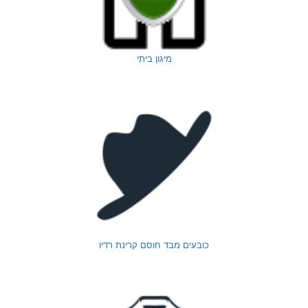
מיגון ביתי
כובעים מבד חוסם קרינת רדיו