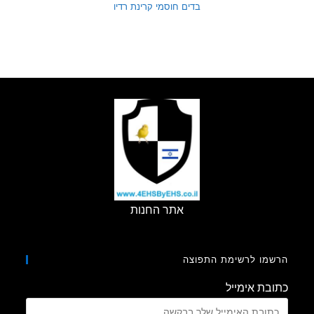
בדים חוסמי קרינת רדיו
אתר החנות
מו לרשימת התפוצה
בת אימייל