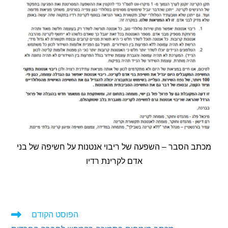
ב הסבר – השפעה של ריבוי אנטנות על חשיפה של בני
אדם לקרינת רדיו
הפוסט הקודם
ים