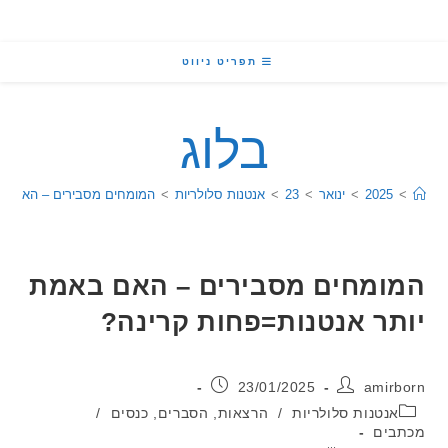
תפריט ניווט
בלוג
2025
>
ינואר
>
23
>
אנטנות סלולריות
>
המומחים מסבירים – האם באמת יותר 
מחים מסבירים – האם באמת
ר אנטנות=פחות קרינה?
:
פורסם:
23/01/2025
ami
יה:
נטנות סלולריות
/
הרצאות, הסברים, כנסים
/
ים