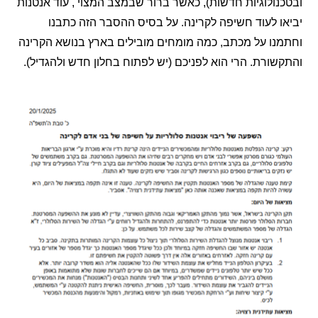
ולוגיות חדשות), כאשר ברור שבמצב המצוי , עוד אנטנות
 לעוד חשיפה לקרינה. על בסיס ההסבר הזה כתבנו
ו על מכתב, כמה מומחים מובילים בארץ בנושא הקרינה
ורת. הרי הוא לפניכם (יש לפתוח בחלון חדש ולהגדיל).