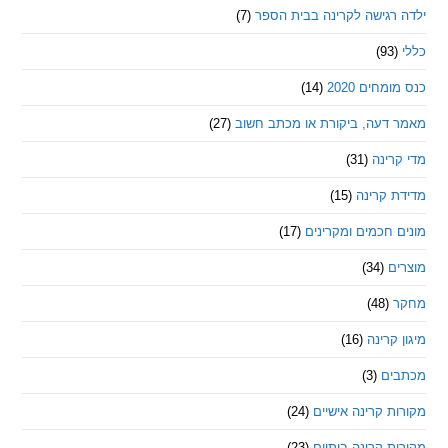
רגישה לקרינה בבית הספר
(7)
חים 2020
(14)
דעה, ביקורת או מכתב חשוב
(27)
ינה
(31)
 קרינה
(15)
חכמים ומקרינים
(17)
ם
(34)
(48)
קרינה
(16)
ם
(3)
 קרינה אישיים
(24)
 קרינה ביתיים
(23)