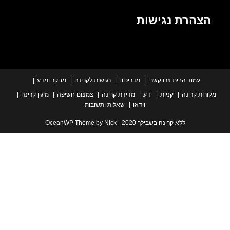
הרת נגישות
עמוד הבית
צרו קשר
מדריכים
רגישות לקרינה
מחקר ומדע
ת קרינה
קניות
ידע
מדידת קרינה
צמצום חשיפה
מיגון קרינה
וידאו
שאלות ותשובות
ללא קרינה בשבילך 2020 - OceanWP Theme by Nick