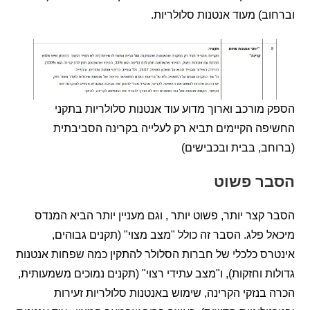
ב) מעוד אנטנות סלולריות.
מורכב וארוך מדוע עוד אנטנות סלולריות בתקני
ה הקיימים תביא רק לעלייה בקרינה הסביבתית
ב, בבית ובכבישים)
ר פשוט
קצר יותר, פשוט יותר , וגם מעניין יותר הביא המנדס
 פלג. הסבר זה כולל "מצב מצוי" (תקנים גבוהים,
ס כלכלי של חברות הסלולר להתקין כמה שפחות אנטנות
ת וחזקות), ו"מצב עתידי רצוי" (תקנים נמוכים משמעותית,
בנזקי הקרינה, שימוש באנטנות סלולריות זעירות