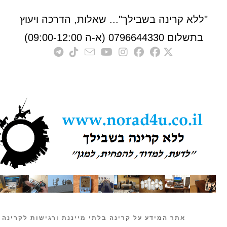
לא קרינה בשבילך"... שאלות, הדרכה ויעוץ
לום 0796644330 (א-ה 09:00-12:00)
אתר המידע על קרינה בלתי מייננת ורגישות לקרינה