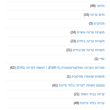
(48)
קרינה
(16)
ם
(3)
 קרינה אישיים
(24)
 קרינה ביתיים
(23)
 קרינה סביבתיים
(21)
ינה האלקטרומגנטית (EMR-S) \ רגישות לקרינה (EHS)
(62)
ם שהוסרו מפיסבוק
(1)
חשיפה לקרינה בלתי מייננת
(41)
 בבתי הספר
(21)
בלתי מייננת
(49)