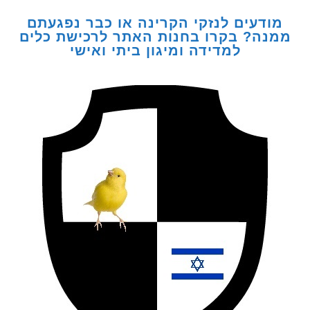
דעים לנזקי הקרינה או כבר נפגעתם
ה? בקרו בחנות האתר לרכישת כלים
למדידה ומיגון ביתי ואישי