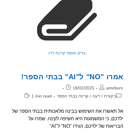
בדים חוסמי קרינת רדיו
N" ל"AI" בבתי הספר!
ר:
פורסם:
18/02/2025
amirb
וריה:
זמן
ביקורת
/
דעה
/
קרינה בבתי הספר
1 min read
קריאה:
תאשרו את השימוש בבינה מלאכותית בבתי הספר של
כם, כי המשמעות היא חשיפה לקינה. שמרו על
אות של ילדכם, הגידו "NO" ל"AI"