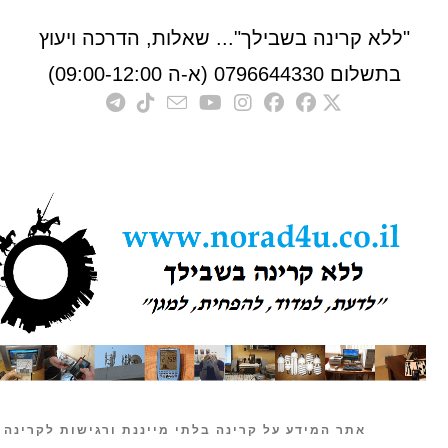
לא קרינה בשבילך"... שאלות, הדרכה ויעוץ
לום 0796644330 (א-ה 09:00-12:00)
אתר המידע על קרינה בלתי מייננת ורגישות לקרינה