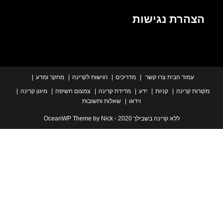
הרת נגישות
עמוד הבית
צרו קשר
מדריכים
רגישות לקרינה
מחקר ומדע
ת קרינה
קניות
ידע
מדידת קרינה
צמצום חשיפה
מיגון קרינה
וידאו
שאלות ותשובות
ללא קרינה בשבילך 2020 - OceanWP Theme by Nick