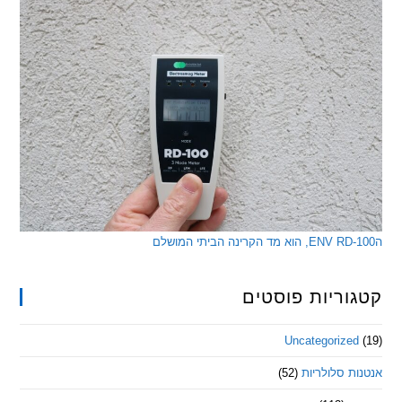
ריות פוסטים
Uncategorize
 סלולריות
(52)