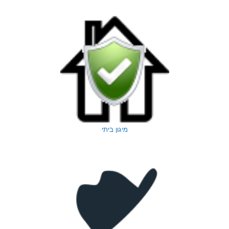
מיגון ביתי