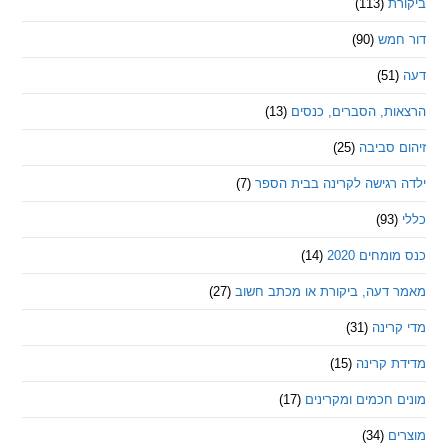
ת
(113)
מש
(90)
ת, הסברים, כנסים
(13)
סביבה
(25)
רגישה לקרינה בבית הספר
(7)
חים 2020
(14)
דעה, ביקורת או מכתב חשוב
(27)
ינה
(31)
 קרינה
(15)
חכמים ומקרינים
(17)
ם
(34)