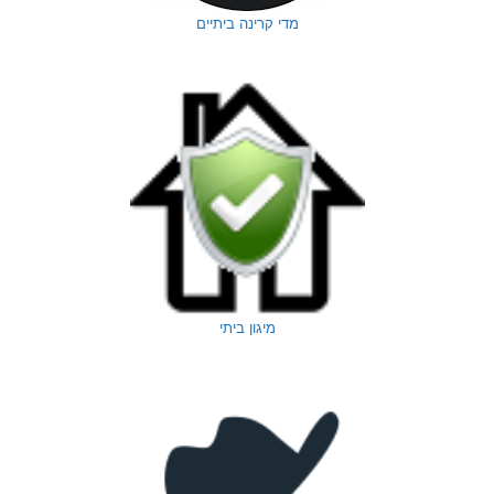
מדי קרינה ביתיים
מיגון ביתי