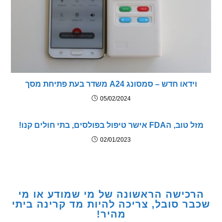
ידאו חדש – סמסונג A24 משדר בעת פתיחת מסך
05/02/2024
FD אישר טיפול בפולסים, בתי חולים קנו!
02/01/2023
כישה הראשונה של מי שמודע או מי
ר סובל, צריכה להיות מד קרינה ביתי
מהיר!