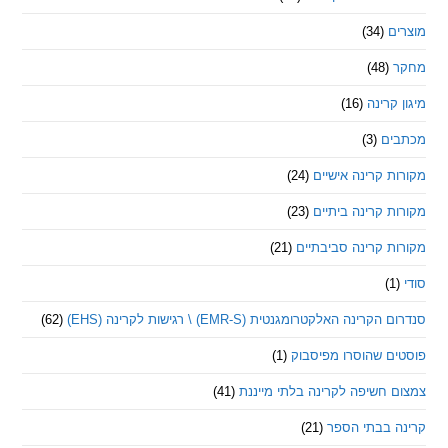
ם
(34)
(48)
קרינה
(16)
ם
(3)
 קרינה אישיים
(24)
 קרינה ביתיים
(23)
 קרינה סביבתיים
(21)
ינה האלקטרומגנטית (EMR-S) \ רגישות לקרינה (EHS)
(62)
ם שהוסרו מפיסבוק
(1)
חשיפה לקרינה בלתי מייננת
(41)
 בבתי הספר
(21)