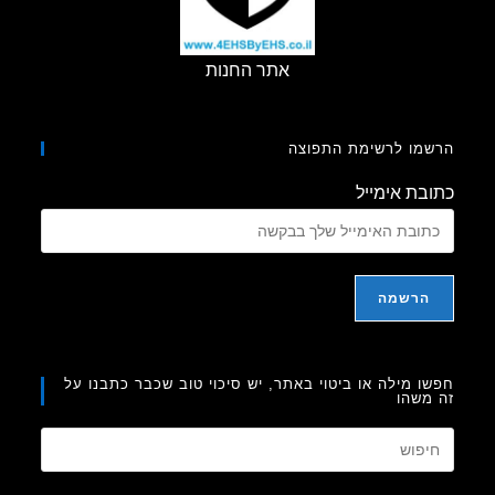
אתר החנות
מו לרשימת התפוצה
בת אימייל
ו מילה או ביטוי באתר, יש סיכוי טוב שכבר כתבנו על
משהו
Press
Escape