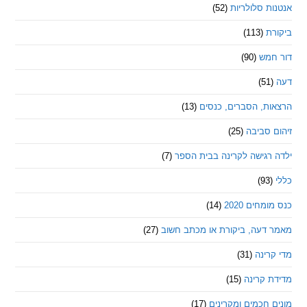
 סלולריות
(52)
ת
(113)
מש
(90)
ת, הסברים, כנסים
(13)
סביבה
(25)
רגישה לקרינה בבית הספר
(7)
חים 2020
(14)
דעה, ביקורת או מכתב חשוב
(27)
ינה
(31)
 קרינה
(15)
חכמים ומקרינים
(17)