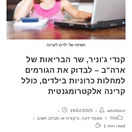
חשיפה של ילדים לקרינה
י ג'וניר, שר הבריאות של
"ב – לבדוק את הגורמים
לות כרוניות בילדים, כולל
נה אלקטרומגנטית
:
פורסם:
19/02/2025
ami
יה:
ללי
/
מאמר דעה, ביקורת או מכתב חשוב
1 min
: