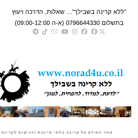
לא קרינה בשבילך"... שאלות, הדרכה ויעוץ
לום 0796644330 (א-ה 09:00-12:00)
אתר המידע על קרינה בלתי מייננת ורגישות לקרינה