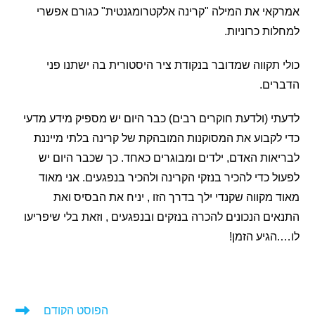
י את המילה "קרינה אלקטרומגנטית" כגורם אפשרי
ת כרוניות.
תקווה שמדובר בנקודת ציר היסטורית בה ישתנו פני
ים.
 (ולדעת חוקרים רבים) כבר היום יש מספיק מידע מדעי
קבוע את המסוקנות המובהקת של קרינה בלתי מייננת
ות האדם, ילדים ומבוגרים כאחד. כך שכבר היום יש
 כדי להכיר בנזקי הקרינה ולהכיר בנפגעים. אני מאוד
מקווה שקנדי ילך בדרך הזו , יניח את הבסיס ואת
ם הנכונים להכרה בנזקים ובנפגעים , וזאת בלי שיפריעו
גיע הזמן!
הפוסט הקודם