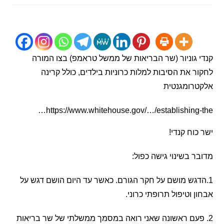
גוניור (שר הבריאות של ממשל טראמפ) בצו המורה
 את הסיבות למלות כרוניות בילדים, כולל קרינה
רומגנטית
https://www.whitehouse.gov/…/establishing
וח קנדי!
 בשינוי גישה כפול:
דגש מושם על חקר הגורם. כאשר עד היום הושם דגש על
 וטיפול תרופתי כרוני.
פעם ראשונה שאני רואה במסמך ממשלתי של שר בריאות