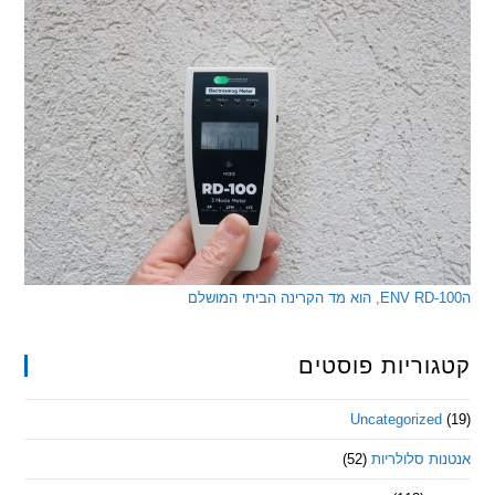
ריות פוסטים
Uncategorize
 סלולריות
(52)