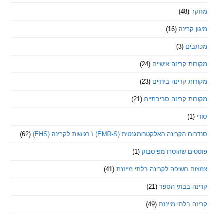
(48)
קרינה
(16)
ם
(3)
 קרינה אישיים
(24)
 קרינה ביתיים
(23)
 קרינה סביבתיים
(21)
ינה האלקטרומגנטית (EMR-S) \ רגישות לקרינה (EHS)
(62)
ם שהוסרו מפיסבוק
(1)
חשיפה לקרינה בלתי מייננת
(41)
 בבתי הספר
(21)
בלתי מייננת
(49)