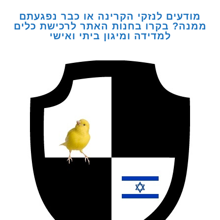
דעים לנזקי הקרינה או כבר נפגעתם
ה? בקרו בחנות האתר לרכישת כלים
למדידה ומיגון ביתי ואישי