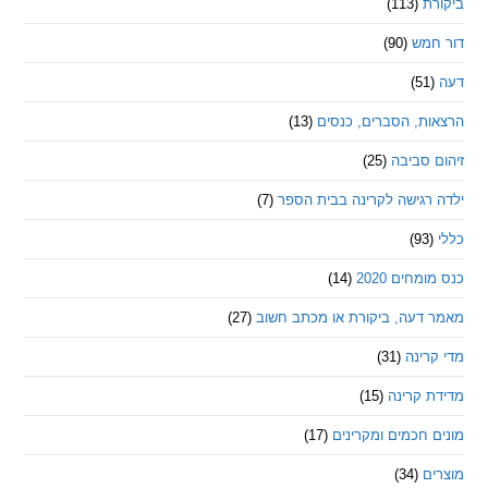
ת
(113)
מש
(90)
ת, הסברים, כנסים
(13)
סביבה
(25)
רגישה לקרינה בבית הספר
(7)
חים 2020
(14)
דעה, ביקורת או מכתב חשוב
(27)
ינה
(31)
 קרינה
(15)
חכמים ומקרינים
(17)
ם
(34)