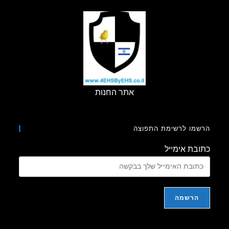
RD-
100
אתר החנות
מו לרשימת התפוצה
בת אימייל