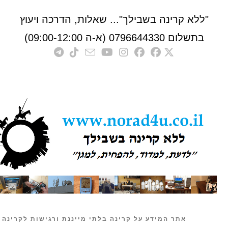
לא קרינה בשבילך"... שאלות, הדרכה ויעוץ
לום 0796644330 (א-ה 09:00-12:00)
אתר המידע על קרינה בלתי מייננת ורגישות לקרינה