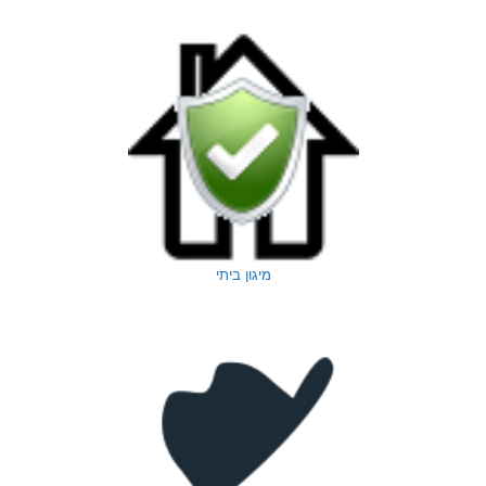
מיגון ביתי