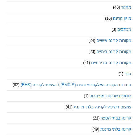
(48)
קרינה
(16)
ם
(3)
 קרינה אישיים
(24)
 קרינה ביתיים
(23)
 קרינה סביבתיים
(21)
ינה האלקטרומגנטית (EMR-S) \ רגישות לקרינה (EHS)
(62)
ם שהוסרו מפיסבוק
(1)
חשיפה לקרינה בלתי מייננת
(41)
 בבתי הספר
(21)
בלתי מייננת
(49)