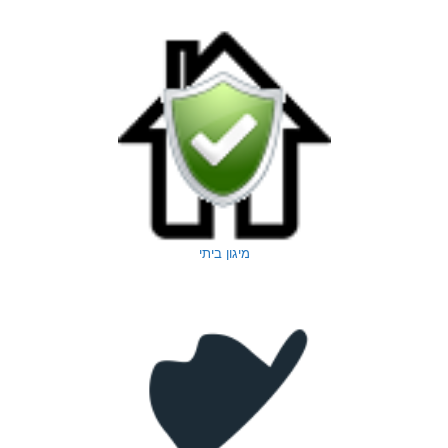
מיגון ביתי