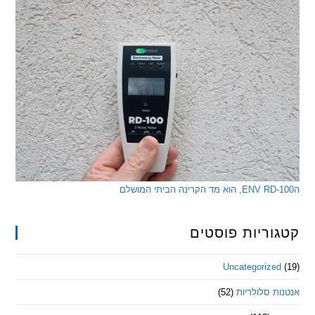
ריות פוסטים
Uncategorize
 סלולריות
(52)