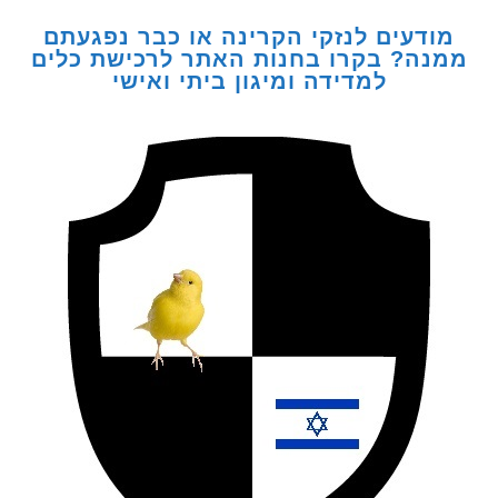
דעים לנזקי הקרינה או כבר נפגעתם
ה? בקרו בחנות האתר לרכישת כלים
למדידה ומיגון ביתי ואישי