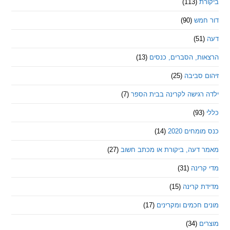
ת
(113)
מש
(90)
ת, הסברים, כנסים
(13)
סביבה
(25)
רגישה לקרינה בבית הספר
(7)
חים 2020
(14)
דעה, ביקורת או מכתב חשוב
(27)
ינה
(31)
 קרינה
(15)
חכמים ומקרינים
(17)
ם
(34)