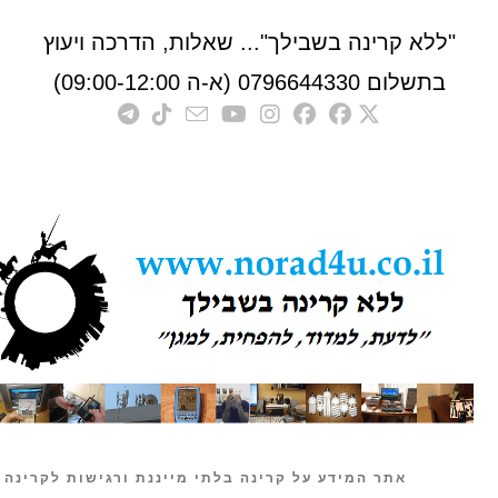
לא קרינה בשבילך"... שאלות, הדרכה ויעוץ
לום 0796644330 (א-ה 09:00-12:00)
אתר המידע על קרינה בלתי מייננת ורגישות לקרינה