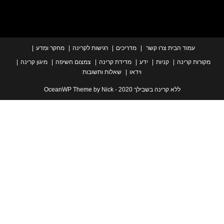
עמוד הבית
צרו קשר
מדריכים
רגישות לקרינה
מחקר ומדע
ת קרינה
קניות
ידע
מדידת קרינה
צמצום חשיפה
מיגון קרינה
וידאו
שאלות ותשובות
ללא קרינה בשבילך 2020 - OceanWP Theme by Nick