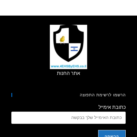
–
קרינה
דועכת
ולכן
לא
מסוכנת,
מה
דעתכם?
אתר החנות
מו לרשימת התפוצה
בת אימייל