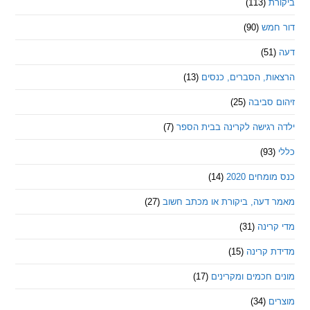
ת
(113)
מש
(90)
ת, הסברים, כנסים
(13)
סביבה
(25)
רגישה לקרינה בבית הספר
(7)
חים 2020
(14)
דעה, ביקורת או מכתב חשוב
(27)
ינה
(31)
 קרינה
(15)
חכמים ומקרינים
(17)
ם
(34)