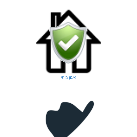
מיגון ביתי