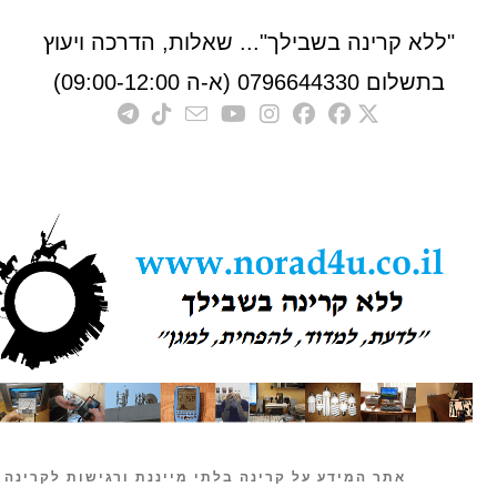
לא קרינה בשבילך"... שאלות, הדרכה ויעוץ
לום 0796644330 (א-ה 09:00-12:00)
אתר המידע על קרינה בלתי מייננת ורגישות לקרינה