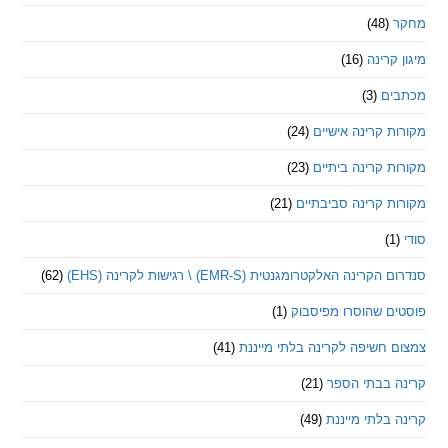
(48)
קרינה
(16)
ם
(3)
 קרינה אישיים
(24)
 קרינה ביתיים
(23)
 קרינה סביבתיים
(21)
ינה האלקטרומגנטית (EMR-S) \ רגישות לקרינה (EHS)
(62)
ם שהוסרו מפיסבוק
(1)
חשיפה לקרינה בלתי מייננת
(41)
 בבתי הספר
(21)
בלתי מייננת
(49)