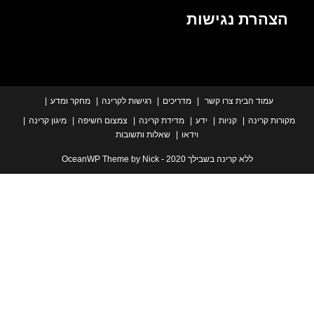
הרת נגישות
עמוד הבית
צרו קשר
מדריכים
רגישות לקרינה
מחקר ומדע
ת קרינה
קניות
ידע
מדידת קרינה
צמצום חשיפה
מיגון קרינה
וידאו
שאלות ותשובות
ללא קרינה בשבילך 2020 - OceanWP Theme by Nick