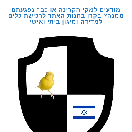
דעים לנזקי הקרינה או כבר נפגעתם
ה? בקרו בחנות האתר לרכישת כלים
למדידה ומיגון ביתי ואישי