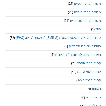
 קרינה אישיים
(24)
 קרינה ביתיים
(23)
 קרינה סביבתיים
(21)
ינה האלקטרומגנטית (EMR-S) \ רגישות לקרינה (EHS)
(62)
ם שהוסרו מפיסבוק
(1)
חשיפה לקרינה בלתי מייננת
(41)
 בבתי הספר
(21)
בלתי מייננת
(49)
 ברכבים
(12)
ת
(4)
מקרה
(8)
 מגן
(20)