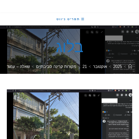
תפריט ניווט
בלוג
2025
>
אוקטובר
>
21
>
מקורות קרינה סביבתיים
>
שאלה – עמוד חשמל מול דיר