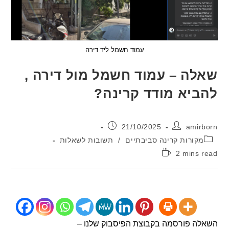
עמוד חשמל ליד דירה
ה – עמוד חשמל מול דירה ,
יא מודד קרינה?
:
פורסם:
21/10/2025
ami
יה:
קורות קרינה סביבתיים
/
תשובות לשאלות
2 mins
:
ה פורסמה בקבוצת הפיסבוק שלנו –