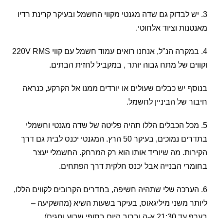
ש לבדוק גם שדה מגנטי מקווי החשמל ובעיקר קרינת רדיו
ות וציוד אלחוטי.
4. במקרה הנ"ל, אנחנו רואים עמוד חשמל עם קווי 220V RMS
ם של מתח גבוה יותר , במקביל לחזית הבתים.
 יש כבלים שעולים או יורדים ממנו אל הקרקע, כנראה
 של הביניין לחשמל.
כל הכבלים הללו תהיה פליטה של שדה מגנטי וחשמלי
בתדרים נמוכים, בעיקר 50 הרץ. המגנטי יכנס לבית גם דרך
ת. מה שיוריד אותו הוא רק המרחק. החשמלי יעצר
י הבנייה אבל יכנס חלקית דרך הפתחים.
ערכה שלי שתהיה חשיפה, בחדרים הקרובים לקווים הללו,
 משני מיליגאוס, בעיקר בשעות השיא (מהשקיעה –
היום בסופי שבוע וחגים).