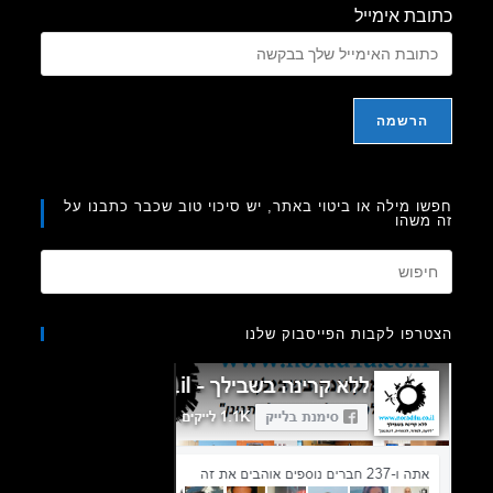
בת אימייל
ו מילה או ביטוי באתר, יש סיכוי טוב שכבר כתבנו על
משהו
Press
Escape
to
רפו לקבות הפייסבוק שלנו
close
the
search
panel.