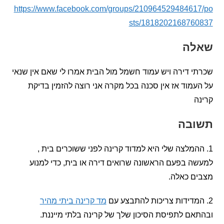
https://www.facebook.com/groups/21096452948461
sts/181820216876
ה
 דירה ויש עמוד חשמל מול הבית אמרו לי שאם אין שנאי
מוד אז אין סכנה בכל מקרה אני רוצה להזמין בדיקת
בה
המלצה שלי היא למדוד קרינה לפני ששוכרים בית ,
 בפעם הראשונה שרואים דירה או בית, כדי למנוע
ם כאלה.
מד קרינה ביתי מהיר
ם לתפיסת הסיכון שלך של קרינה בלתי מייננת.