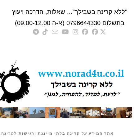
לא קרינה בשבילך"... שאלות, הדרכה ויעוץ
לום 0796644330 (א-ה 09:00-12:00)
אתר המידע על קרינה בלתי מייננת ורגישות לקרינה