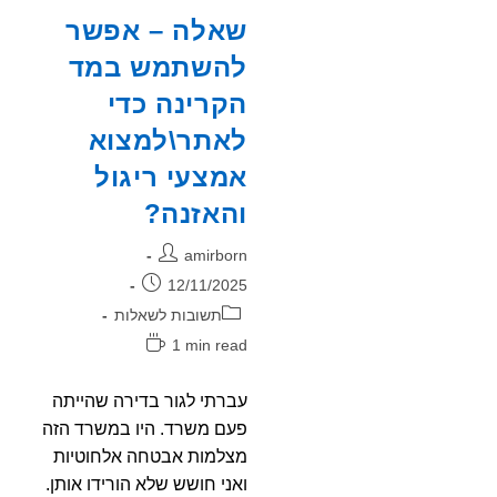
שאלה – אפשר
להשתמש במד
הקרינה כדי
לאתר\למצוא
אמצעי ריגול
והאזנה?
מחבר:
amirborn
פורסם:
12/11/2025
קטגוריה:
תשובות לשאלות
זמן
1 min read
קריאה:
עברתי לגור בדירה שהייתה
פעם משרד. היו במשרד הזה
מצלמות אבטחה אלחוטיות
ואני חושש שלא הורידו אותן.