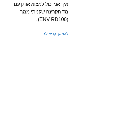
איך אני יכול למצוא אותן עם
מד הקרינה שקניתי ממך
(ENV RD100) .
שאלה
להמשך קריאה
–
אפשר
להשתמש
במד
הקרינה
כדי
לאתר\למצוא
אמצעי
ריגול
והאזנה?