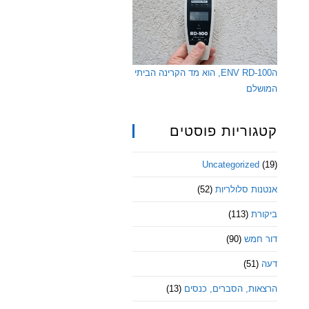
הENV RD-100, הוא מד הקרינה הביתי
המושלם
קטגוריות פוסטים
Uncategorized
(19)
אנטנות סלולריות
(52)
ביקורת
(113)
דור חמש
(90)
דעה
(51)
הרצאות, הסברים, כנסים
(13)