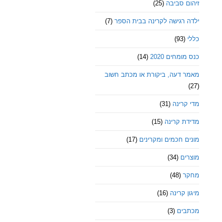
זיהום סביבה
(25)
ילדה רגישה לקרינה בבית הספר
(7)
כללי
(93)
כנס מומחים 2020
(14)
מאמר דעה, ביקורת או מכתב חשוב
(27)
מדי קרינה
(31)
מדידת קרינה
(15)
מונים חכמים ומקרינים
(17)
מוצרים
(34)
מחקר
(48)
מיגון קרינה
(16)
מכתבים
(3)